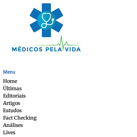
Menu
Home
Últimas
Editoriais
Artigos
Estudos
Fact Checking
Análises
Lives