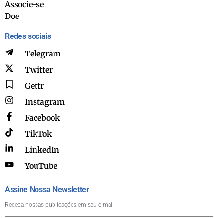
Associe-se
Doe
Redes sociais
Telegram
Twitter
Gettr
Instagram
Facebook
TikTok
LinkedIn
YouTube
Assine Nossa Newsletter
Receba nossas publicações em seu e-mail