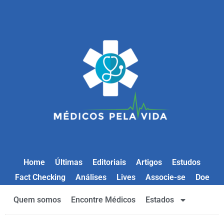
Home
Últimas
Editoriais
Artigos
Estudos
Fact Checking
Análises
Lives
Associe-se
Doe
Quem somos
Encontre Médicos
Estados