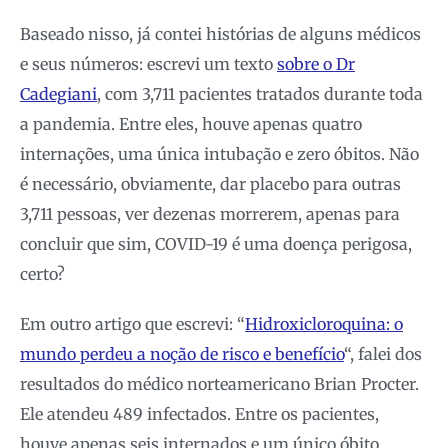
Baseado nisso, já contei histórias de alguns médicos
e seus números: escrevi um texto
sobre o Dr
Cadegiani
, com 3,711 pacientes tratados durante toda
a pandemia. Entre eles, houve apenas quatro
internações, uma única intubação e zero óbitos. Não
é necessário, obviamente, dar placebo para outras
3,711 pessoas, ver dezenas morrerem, apenas para
concluir que sim, COVID-19 é uma doença perigosa,
certo?
Em outro artigo que escrevi: “
Hidroxicloroquina: o
mundo perdeu a noção de risco e benefício
“, falei dos
resultados do médico norteamericano Brian Procter.
Ele atendeu 489 infectados. Entre os pacientes,
houve apenas seis internados e um único óbito,