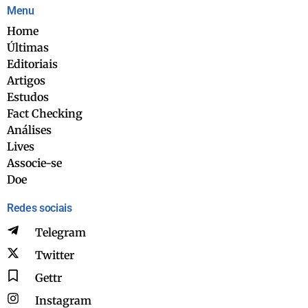
Menu
Home
Últimas
Editoriais
Artigos
Estudos
Fact Checking
Análises
Lives
Associe-se
Doe
Redes sociais
Telegram
Twitter
Gettr
Instagram