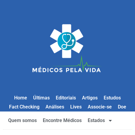
Home
Últimas
Editoriais
Artigos
Estudos
Fact Checking
Análises
Lives
Associe-se
Doe
Quem somos
Encontre Médicos
Estados