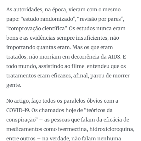
As autoridades, na época, vieram com o mesmo
papo: “estudo randomizado”, “revisão por pares”,
“comprovação científica”. Os estudos nunca eram
bons e as evidências sempre insuficientes, não
importando quantas eram. Mas os que eram
tratados, não morriam em decorrência da AIDS. E
todo mundo, assistindo ao filme, entendeu que os
tratamentos eram eficazes, afinal, parou de morrer
gente.
No artigo, faço todos os paralelos óbvios com a
COVID-19. Os chamados hoje de “teóricos da
conspiração” – as pessoas que falam da eficácia de
medicamentos como ivermectina, hidroxicloroquina,
entre outros – na verdade, não falam nenhuma