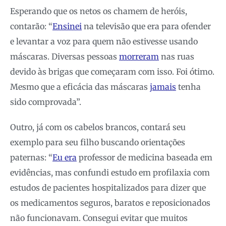
Esperando que os netos os chamem de heróis,
contarão: “
Ensinei
na televisão que era para ofender
e levantar a voz para quem não estivesse usando
máscaras. Diversas pessoas
morreram
nas ruas
devido às brigas que começaram com isso. Foi ótimo.
Mesmo que a eficácia das máscaras
jamais
tenha
sido comprovada”.
Outro, já com os cabelos brancos, contará seu
exemplo para seu filho buscando orientações
paternas: “
Eu era
professor de medicina baseada em
evidências, mas confundi estudo em profilaxia com
estudos de pacientes hospitalizados para dizer que
os medicamentos seguros, baratos e reposicionados
não funcionavam. Consegui evitar que muitos