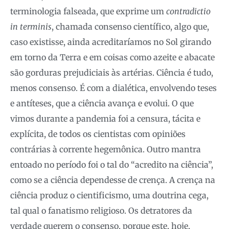
terminologia falseada, que exprime um
contradictio
in terminis
, chamada consenso científico, algo que,
caso existisse, ainda acreditaríamos no Sol girando
em torno da Terra e em coisas como azeite e abacate
são gorduras prejudiciais às artérias. Ciência é tudo,
menos consenso. É com a dialética, envolvendo teses
e antíteses, que a ciência avança e evolui. O que
vimos durante a pandemia foi a censura, tácita e
explícita, de todos os cientistas com opiniões
contrárias à corrente hegemônica. Outro mantra
entoado no período foi o tal do “acredito na ciência”,
como se a ciência dependesse de crença. A crença na
ciência produz o cientificismo, uma doutrina cega,
tal qual o fanatismo religioso. Os detratores da
verdade querem o consenso, porque este, hoje,