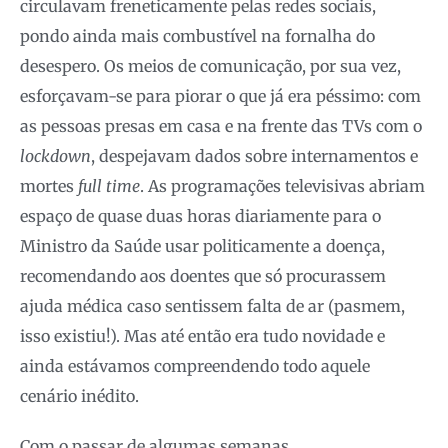
circulavam freneticamente pelas redes sociais,
pondo ainda mais combustível na fornalha do
desespero. Os meios de comunicação, por sua vez,
esforçavam-se para piorar o que já era péssimo: com
as pessoas presas em casa e na frente das TVs com o
lockdown
, despejavam dados sobre internamentos e
mortes
full time
. As programações televisivas abriam
espaço de quase duas horas diariamente para o
Ministro da Saúde usar politicamente a doença,
recomendando aos doentes que só procurassem
ajuda médica caso sentissem falta de ar (pasmem,
isso existiu!). Mas até então era tudo novidade e
ainda estávamos compreendendo todo aquele
cenário inédito.
Com o passar de algumas semanas,