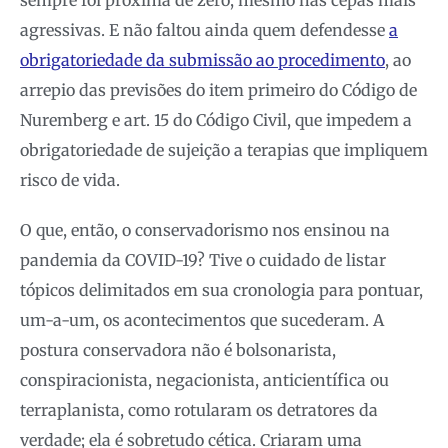
sempre foi próxima de zero, mesmo nas cepas mais
agressivas. E não faltou ainda quem defendesse
a
obrigatoriedade da submissão ao procedimento
, ao
arrepio das previsões do item primeiro do Código de
Nuremberg e art. 15 do Código Civil, que impedem a
obrigatoriedade de sujeição a terapias que impliquem
risco de vida.
O que, então, o conservadorismo nos ensinou na
pandemia da COVID-19? Tive o cuidado de listar
tópicos delimitados em sua cronologia para pontuar,
um-a-um, os acontecimentos que sucederam. A
postura conservadora não é bolsonarista,
conspiracionista, negacionista, anticientífica ou
terraplanista, como rotularam os detratores da
verdade; ela é sobretudo cética. Criaram uma