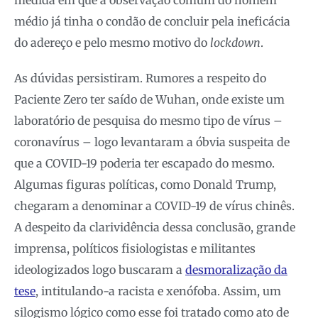
medida em que a observação comum do homem
médio já tinha o condão de concluir pela ineficácia
do adereço e pelo mesmo motivo do
lockdown
.
As dúvidas persistiram. Rumores a respeito do
Paciente Zero ter saído de Wuhan, onde existe um
laboratório de pesquisa do mesmo tipo de vírus –
coronavírus – logo levantaram a óbvia suspeita de
que a COVID-19 poderia ter escapado do mesmo.
Algumas figuras políticas, como Donald Trump,
chegaram a denominar a COVID-19 de vírus chinês.
A despeito da clarividência dessa conclusão, grande
imprensa, políticos fisiologistas e militantes
ideologizados logo buscaram a
desmoralização da
tese
, intitulando-a racista e xenófoba. Assim, um
silogismo lógico como esse foi tratado como ato de