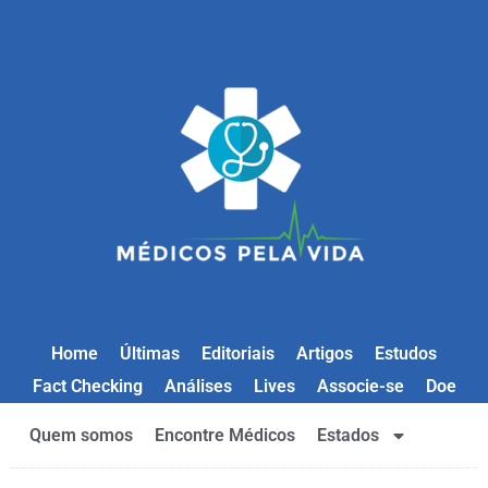
Home
Últimas
Editoriais
Artigos
Estudos
Fact Checking
Análises
Lives
Associe-se
Doe
Quem somos
Encontre Médicos
Estados