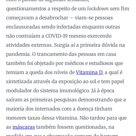
questionamentos a respeito de um
lockdown
sem fim
começavam a desabrochar – viam-se pessoas
enclausuradas sendo infectadas enquanto outras
não contraíam a COVID-19 mesmo exercendo
atividades externas. Surgia aí a primeira dúvida na
pandemia. O trancamento das pessoas em casa
também foi objetado por médicos e estudiosos que
temiam a queda dos níveis de
Vitamina D
, a qual é
sintetizada através da exposição ao sol e tem papel
modulador do sistema imunológico. Já à época
saíram as primeiras pesquisas demonstrando que a
maioria dos internados com a doença tinham
menores taxas dessa vitamina. Não tardou para que
as
máscaras
também fossem questionadas, na