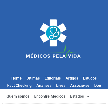
Home
Últimas
Editoriais
Artigos
Estudos
Fact Checking
Análises
Lives
Associe-se
Doe
Quem somos
Encontre Médicos
Estados