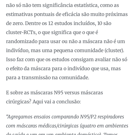
não só não tem significância estatística, como as
estimativas pontuais de eficácia são muito próximas
de zero. Dentre os 12 estudos incluídos, 10 são
cluster-RCTs, o que significa que o que é
randomizado para usar ou não a máscara não é um
indivíduo, mas uma pequena comunidade (cluster).
Isso faz com que os estudos consigam avaliar não só
o efeito da máscara para o indivíduo que usa, mas
para a transmissão na comunidade.
E sobre as máscaras N95 versus máscaras
cirúrgicas? Aqui vai a conclusão:
“Agregamos ensaios comparando N95/P2 respiradores
com máscaras médicas/cirúrgicas (quatro em ambientes
de saúde e um em um ambiente doméstico). Temos