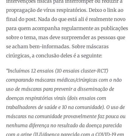
intervenções físicas para interromper ou reduzir a
propragação de vírus respiratórios. Deixo o link ao
final do post. Nada do que está ali é realmente novo
para quem acompanha regularmente as publicações
sobre o tema, mas deve surpreender as pessoas que
se acham bem-informadas. Sobre máscaras
cirúrgicas, a conclusão deles é a seguinte:
“Incluímos 12 ensaios (10 ensaios cluster-RCT)
comparando máscaras médicas/cirúrgicas com o não
uso de máscaras para prevenir a disseminação de
doenças respiratórias virais (dois ensaios com
trabalhadores de saúde e 10 na comunidade). O uso de
máscaras na comunidade provavelmente faz pouca ou
nenhuma diferença no resultado da doença parecida
com a gripe (ILI)/doença parecida com a COVID-19 em