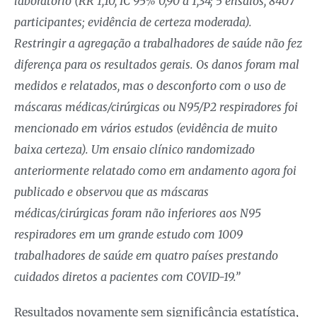
laboratório (RR 1,10, IC 95% 0,90 a 1,34; 5 ensaios, 8407
participantes; evidência de certeza moderada).
Restringir a agregação a trabalhadores de saúde não fez
diferença para os resultados gerais. Os danos foram mal
medidos e relatados, mas o desconforto com o uso de
máscaras médicas/cirúrgicas ou N95/P2 respiradores foi
mencionado em vários estudos (evidência de muito
baixa certeza). Um ensaio clínico randomizado
anteriormente relatado como em andamento agora foi
publicado e observou que as máscaras
médicas/cirúrgicas foram não inferiores aos N95
respiradores em um grande estudo com 1009
trabalhadores de saúde em quatro países prestando
cuidados diretos a pacientes com COVID-19.”
Resultados novamente sem significância estatística,