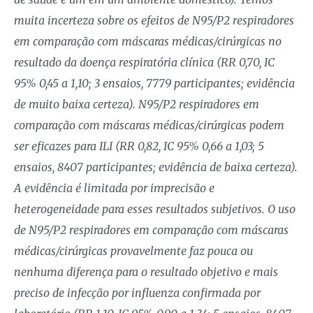
muita incerteza sobre os efeitos de N95/P2 respiradores
em comparação com máscaras médicas/cirúrgicas no
resultado da doença respiratória clínica (RR 0,70, IC
95% 0,45 a 1,10; 3 ensaios, 7779 participantes; evidência
de muito baixa certeza). N95/P2 respiradores em
comparação com máscaras médicas/cirúrgicas podem
ser eficazes para ILI (RR 0,82, IC 95% 0,66 a 1,03; 5
ensaios, 8407 participantes; evidência de baixa certeza).
A evidência é limitada por imprecisão e
heterogeneidade para esses resultados subjetivos. O uso
de N95/P2 respiradores em comparação com máscaras
médicas/cirúrgicas provavelmente faz pouca ou
nenhuma diferença para o resultado objetivo e mais
preciso de infecção por influenza confirmada por