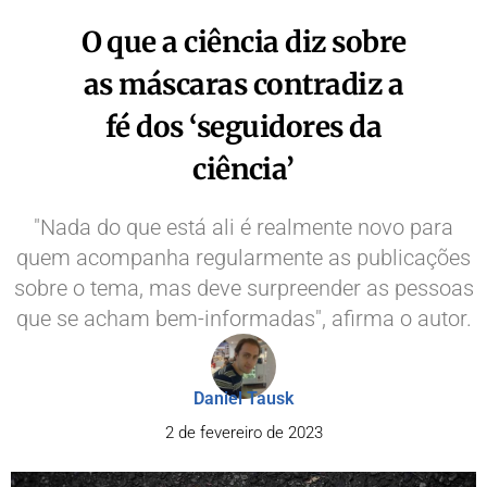
O que a ciência diz sobre
as máscaras contradiz a
fé dos ‘seguidores da
ciência’
"Nada do que está ali é realmente novo para
quem acompanha regularmente as publicações
sobre o tema, mas deve surpreender as pessoas
que se acham bem-informadas", afirma o autor.
Daniel Tausk
2 de fevereiro de 2023