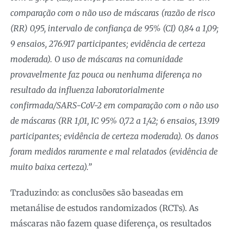
comparação com o não uso de máscaras (razão de risco
(RR) 0,95, intervalo de confiança de 95% (CI) 0,84 a 1,09;
9 ensaios, 276.917 participantes; evidência de certeza
moderada). O uso de máscaras na comunidade
provavelmente faz pouca ou nenhuma diferença no
resultado da influenza laboratorialmente
confirmada/SARS-CoV-2 em comparação com o não uso
de máscaras (RR 1,01, IC 95% 0,72 a 1,42; 6 ensaios, 13.919
participantes; evidência de certeza moderada). Os danos
foram medidos raramente e mal relatados (evidência de
muito baixa certeza).”
Traduzindo: as conclusões são baseadas em
metanálise de estudos randomizados (RCTs). As
máscaras não fazem quase diferença, os resultados