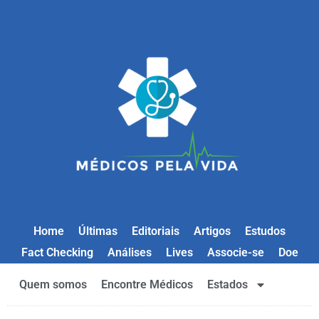
Home
Últimas
Editoriais
Artigos
Estudos
Fact Checking
Análises
Lives
Associe-se
Doe
Quem somos
Encontre Médicos
Estados