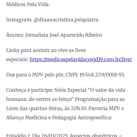
Médicos Pela Vida.
Instagram: @draanacristina.psiquiatra
Âncora: Jornalista José Aparecido Ribeiro
Links para assistir ao vivo as lives
especiais:
https://medicospelavidacovid19.com.br/live/
Doe para o MPV pelo pix: CNPJ: 19.548.229/0001-93.
Conheça e participe: Série Especial “O valor da vida
humana: do ventre ao berço” Programação para as
Lives das quartas-feiras, às 20h30. Parceria MPV e
Aliança Medicina e Pedagogia Antroposófica:
Episódio 1: Dia 26/03/2025: Aspectos obstétricos –