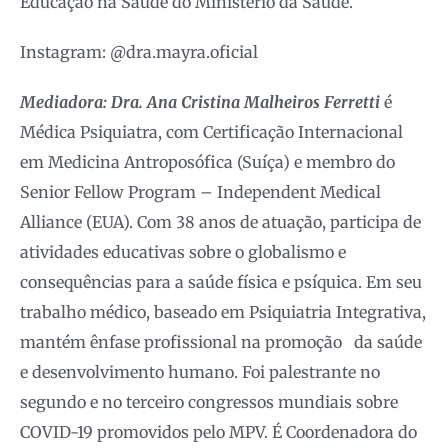
Educação na Saúde do Ministério da Saúde.
Instagram: @dra.mayra.oficial
Mediadora: Dra. Ana Cristina Malheiros Ferretti
é
Médica Psiquiatra, com Certificação Internacional
em Medicina Antroposófica (Suíça) e membro do
Senior Fellow Program – Independent Medical
Alliance (EUA). Com 38 anos de atuação, participa de
atividades educativas sobre o globalismo e
consequências para a saúde física e psíquica. Em seu
trabalho médico, baseado em Psiquiatria Integrativa,
mantém ênfase profissional na promoção da saúde
e desenvolvimento humano. Foi palestrante no
segundo e no terceiro congressos mundiais sobre
COVID-19 promovidos pelo MPV. É Coordenadora do