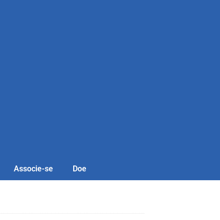
Associe-se
Doe