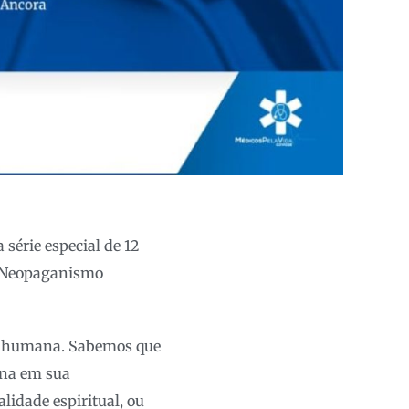
série especial de 12
 o Neopaganismo
da humana. Sabemos que
ana em sua
lidade espiritual, ou