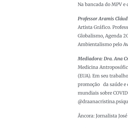
Na bancada do MPV e d
Professor Aramis Cláud
Artista Gráfico. Profes
Globalismo, Agenda 203
Ambientalismo pelo Ave
Mediadora: Dra. Ana Cr
Medicina Antroposófic
(EUA). Em seu trabalho
promoção da saúde e d
mundiais sobre COVID-
@draanacristina.psiqu
Âncora: Jornalista José