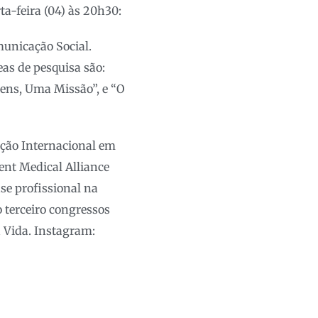
a-feira (04) às 20h30:
unicação Social.
eas de pesquisa são:
ens, Uma Missão”, e “O
ação Internacional em
nt Medical Alliance
se profissional na
terceiro congressos
 Vida. Instagram: