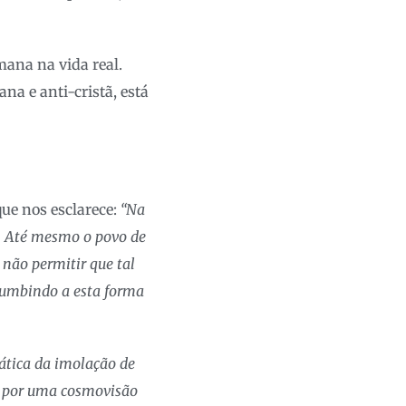
mana na vida real.
na e anti-cristã, está
ue nos esclarece:
“Na
s. Até mesmo o povo de
 não permitir que tal
cumbindo a esta forma
ática da imolação de
a por uma cosmovisão