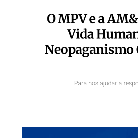
O MPV e a AM&P
Vida Humana
Neopaganismo Oc
Para nos ajudar a resp