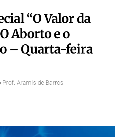
ial “O Valor da
O Aborto e o
o – Quarta-feira
 Prof. Aramis de Barros