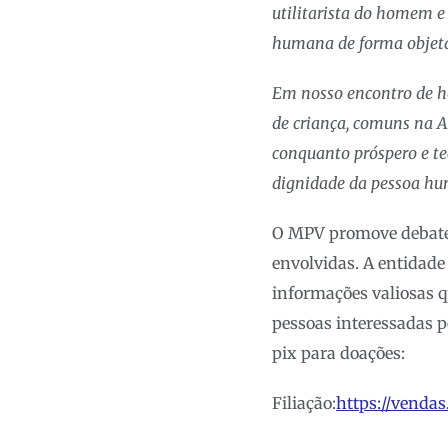
utilitarista do homem e
humana de forma objetal
Em nosso encontro de hoj
de criança, comuns na A
conquanto próspero e te
dignidade da pessoa hum
O MPV promove debate 
envolvidas. A entidade
informações valiosas q
pessoas interessadas po
pix para doações:
Filiação:
https://vendas