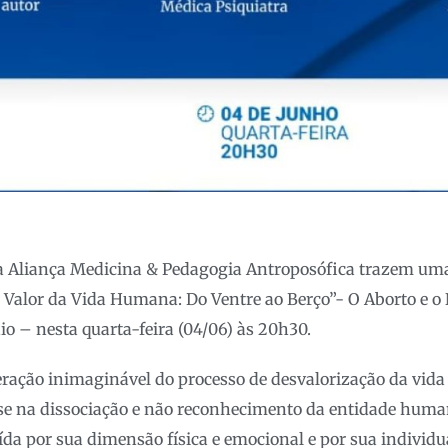
a Aliança Medicina & Pedagogia Antroposófica trazem uma 
“O Valor da Vida Humana: Do Ventre ao Berço”- O Aborto e
dio – nesta quarta-feira (04/06) às 20h30.
eração inimaginável do processo de desvalorização da vi
se na dissociação e não reconhecimento da entidade hum
ída por sua dimensão física e emocional e por sua individua