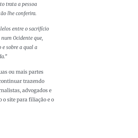
to trata a pessoa
ão lhe conferira.
los entre o sacrifício
l num Ocidente que,
 e sobre a qual a
a.”
uas ou mais partes
 continuar trazendo
rnalistas, advogados e
 site para filiação e o