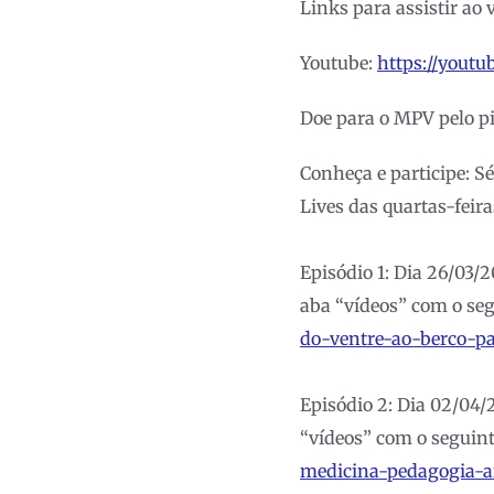
Links para assistir ao v
Youtube:
https://yout
Doe para o MPV pelo pi
Conheça e participe: S
Lives das quartas-feir
Episódio 1: Dia 26/03/
aba “vídeos” com o seg
do-ventre-ao-berco-pa
Episódio 2: Dia 02/04/
“vídeos” com o seguint
medicina-pedagogia-a