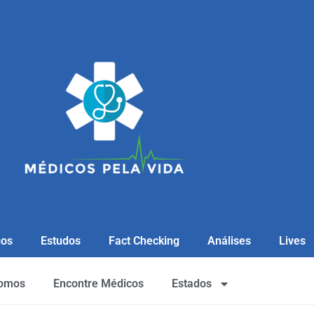
gos
Estudos
Fact Checking
Análises
Lives
omos
Encontre Médicos
Estados