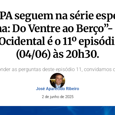
A seguem na série espec
: Do Ventre ao Berço”- 
idental é o 11º episódi
(04/06) às 20h30.
onder as perguntas deste episódio 11, convidamos o
José Aparecido Ribeiro
2 de junho de 2025