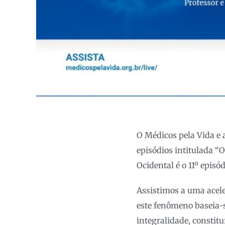
O Médicos pela Vida e 
episódios intitulada 
Ocidental é o 11º episó
Assistimos a uma acel
este fenômeno baseia-
integralidade, constitu