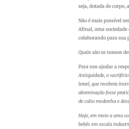
seja, dotada de corpo, a
Não é mais possível se
Afinal, uma sociedade 
colaborando para sua p
Quais são os nossos de
Para nos ajudar a res
Antiguidade, o sacrifíc
Israel, que recebera ins
abominação fosse prati
de culto medonha e de
Hoje, em meio a uma soc
bebês em escala industr