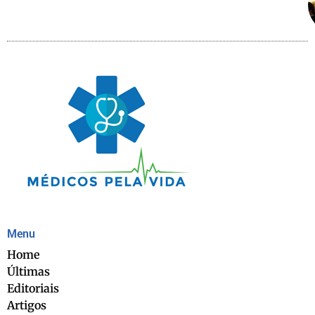
Menu
Home
Últimas
Editoriais
Artigos