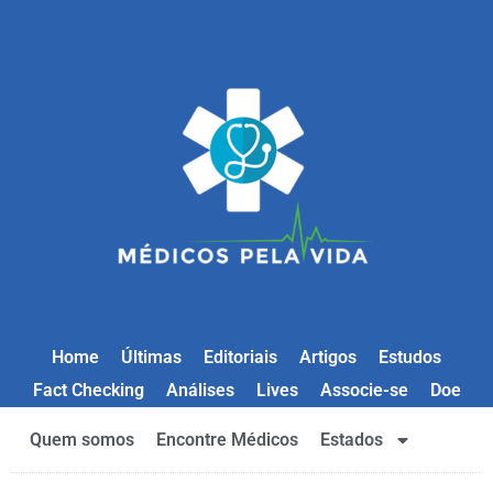
Home
Últimas
Editoriais
Artigos
Estudos
Fact Checking
Análises
Lives
Associe-se
Doe
Quem somos
Encontre Médicos
Estados