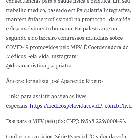
consequências para a saúde física e psíquica. Em seu
trabalho médico, baseado em Psiquiatria Integrativa,
mantém ênfase profissional na promoção da saúde
e desenvolvimento humano. Foi palestrante no
segundo e no terceiro congressos mundiais sobre
COVID-19 promovidos pelo MPV. É Coordenadora do
Médicos Pela Vida. Instagram:
@draanacristina.psiquiatra
Âncora: Jornalista José Aparecido Ribeiro
Links para assistir ao vivo as lives
especiais:
https://medicospelavidacovid19.com.br/live/
Doe para o MPV pelo pix: CNPJ: 19.548.229/0001-93.
Conheça e participe: Série Especial “O valor da vida