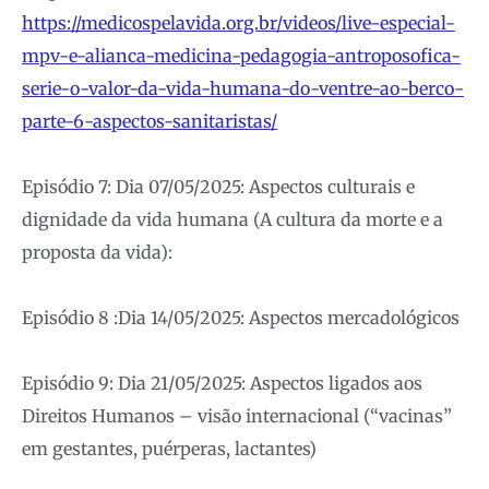
https://medicospelavida.org.br/videos/live-especial-
mpv-e-alianca-medicina-pedagogia-antroposofica-
serie-o-valor-da-vida-humana-do-ventre-ao-berco-
parte-6-aspectos-sanitaristas/
Episódio 7: Dia 07/05/2025: Aspectos culturais e
dignidade da vida humana (A cultura da morte e a
proposta da vida):
Episódio 8 :Dia 14/05/2025: Aspectos mercadológicos
Episódio 9: Dia 21/05/2025: Aspectos ligados aos
Direitos Humanos – visão internacional (“vacinas”
em gestantes, puérperas, lactantes)