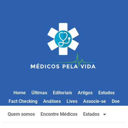
Home
Últimas
Editoriais
Artigos
Estudos
Fact Checking
Análises
Lives
Associe-se
Doe
Quem somos
Encontre Médicos
Estados