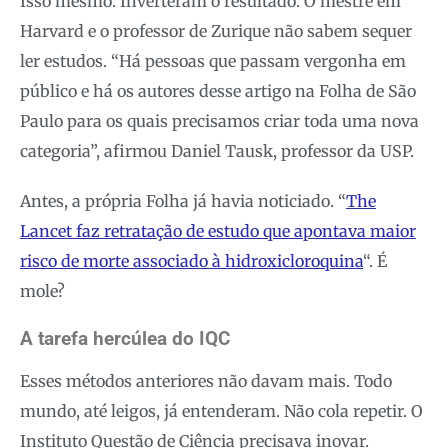
Isso mesmo. Inverteram o resultado. O mestre em
Harvard e o professor de Zurique não sabem sequer
ler estudos. “Há pessoas que passam vergonha em
público e há os autores desse artigo na Folha de São
Paulo para os quais precisamos criar toda uma nova
categoria”, afirmou Daniel Tausk, professor da USP.
Antes, a própria Folha já havia noticiado. “
The
Lancet faz retratação de estudo que apontava maior
risco de morte associado à hidroxicloroquina
“. É
mole?
A tarefa hercúlea do IQC
Esses métodos anteriores não davam mais. Todo
mundo, até leigos, já entenderam. Não cola repetir. O
Instituto Questão de Ciência precisava inovar.