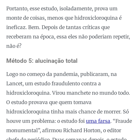
Portanto, esse estudo, isoladamente, prova um
monte de coisas, menos que hidroxicloroquina é
ineficaz. Bem. Depois de tantas críticas que
receberam na época, essa eles não poderiam repetir,
não é?
Método 5: alucinação total
Logo no começo da pandemia, publicaram, na
Lancet, um estudo fraudulento contra a
hidroxicloroquina. Virou manchete no mundo todo.
O estudo provava que quem tomava
hidroxicloroquina tinha mais chance de morrer. Só
houve um problema: o estudo foi
uma farsa
. “Fraude
monumental”, afirmou Richard Horton, o editor
chefe do periódico. Duas semanas depois, o estudo