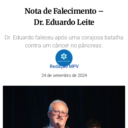
Nota de Falecimento –
Dr. Eduardo Leite
Dr. Eduardo faleceu após uma corajosa batalha
contra um câncer no pâncreas.
Redação MPV
24 de setembro de 2024