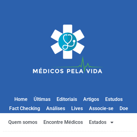
Home
Últimas
Editoriais
Artigos
Estudos
Fact Checking
Análises
Lives
Associe-se
Doe
Quem somos
Encontre Médicos
Estados