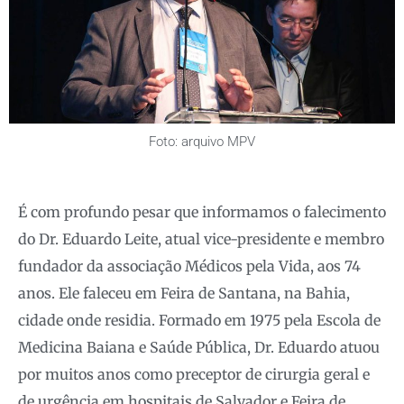
Foto: arquivo MPV
É com profundo pesar que informamos o falecimento
do Dr. Eduardo Leite, atual vice-presidente e membro
fundador da associação Médicos pela Vida, aos 74
anos. Ele faleceu em Feira de Santana, na Bahia,
cidade onde residia. Formado em 1975 pela Escola de
Medicina Baiana e Saúde Pública, Dr. Eduardo atuou
por muitos anos como preceptor de cirurgia geral e
de urgência em hospitais de Salvador e Feira de