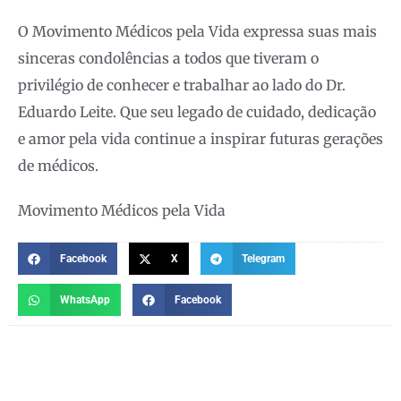
O Movimento Médicos pela Vida expressa suas mais
sinceras condolências a todos que tiveram o
privilégio de conhecer e trabalhar ao lado do Dr.
Eduardo Leite. Que seu legado de cuidado, dedicação
e amor pela vida continue a inspirar futuras gerações
de médicos.
Movimento Médicos pela Vida
Facebook
X
Telegram
WhatsApp
Facebook