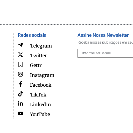
Redes sociais
Assine Nossa Newsletter
Receba nossas publicações em seu
Telegram
Twitter
Gettr
Instagram
Facebook
TikTok
LinkedIn
YouTube