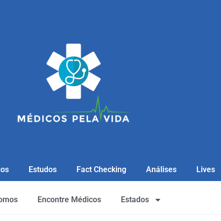
gos
Estudos
Fact Checking
Análises
Lives
omos
Encontre Médicos
Estados