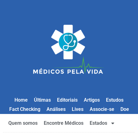
Home
Últimas
Editoriais
Artigos
Estudos
Fact Checking
Análises
Lives
Associe-se
Doe
Quem somos
Encontre Médicos
Estados