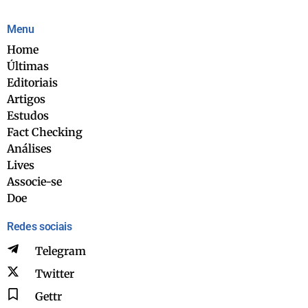
Menu
Home
Últimas
Editoriais
Artigos
Estudos
Fact Checking
Análises
Lives
Associe-se
Doe
Redes sociais
Telegram
Twitter
Gettr