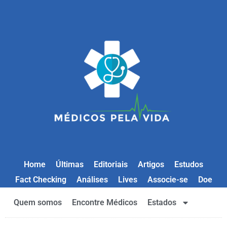
Home
Últimas
Editoriais
Artigos
Estudos
Fact Checking
Análises
Lives
Associe-se
Doe
Quem somos
Encontre Médicos
Estados