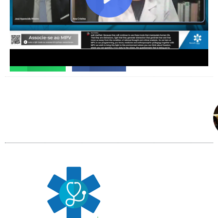
Facebook
X
Telegram
WhatsApp
Facebook