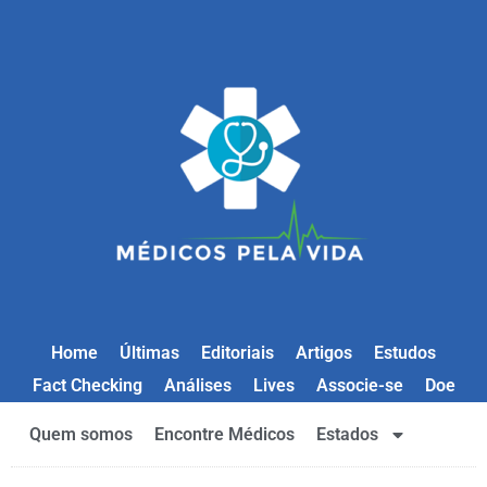
Home
Últimas
Editoriais
Artigos
Estudos
Fact Checking
Análises
Lives
Associe-se
Doe
Quem somos
Encontre Médicos
Estados