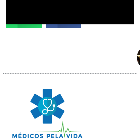
Facebook
X
Telegram
WhatsApp
Facebook