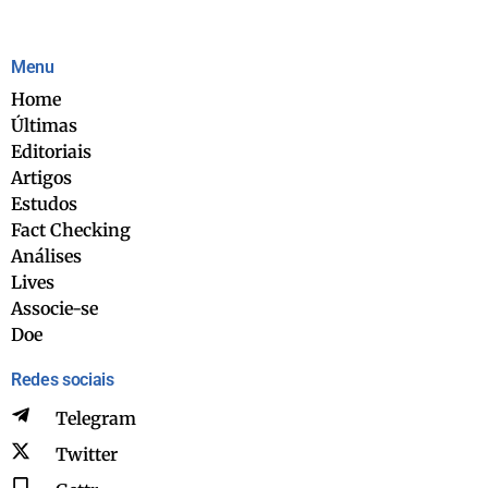
Menu
Home
Últimas
Editoriais
Artigos
Estudos
Fact Checking
Análises
Lives
Associe-se
Doe
Redes sociais
Telegram
Twitter