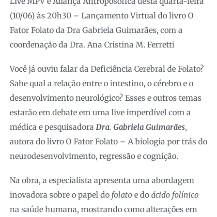
Live MPV e Aliança Antroposófica desta quarta-feira
(10/06) às 20h30 – Lançamento Virtual do livro O
Fator Folato da Dra Gabriela Guimarães, com a
coordenação da Dra. Ana Cristina M. Ferretti
Você já ouviu falar da Deficiência Cerebral de Folato?
Sabe qual a relação entre o intestino, o cérebro e o
desenvolvimento neurológico? Esses e outros temas
estarão em debate em uma live imperdível com a
médica e pesquisadora
Dra. Gabriela Guimarães
,
autora do livro O Fator Folato – A biologia por trás do
neurodesenvolvimento, regressão e cognição.
Na obra, a especialista apresenta uma abordagem
inovadora sobre o papel do
folato
e do
ácido folínico
na saúde humana, mostrando como alterações em