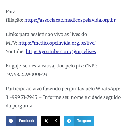
Para
filiação:
https://associacao.medicospelavida.org.br
Links para assistir ao vivo as lives do
MPV:
https://medicospelavida.org.br/live/
Youtube:
https://youtube.com/@mpvlives
Engaje-se nesta causa, doe pelo pix: CNPJ:
19.548.229/0001-93
Participe ao vivo fazendo perguntas pelo WhatsApp:
31-99953-7945 – Informe seu nome e cidade seguido
da pergunta.
Facebook
X
Telegram