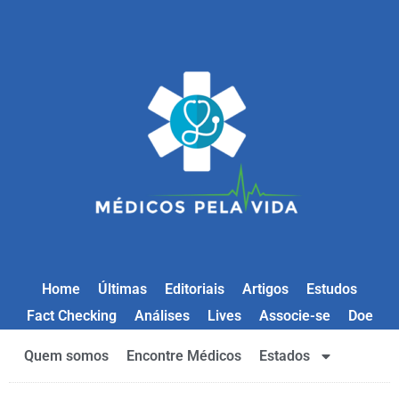
Home
Últimas
Editoriais
Artigos
Estudos
Fact Checking
Análises
Lives
Associe-se
Doe
Quem somos
Encontre Médicos
Estados