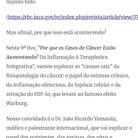
mundo todo.
(
https://rbc.inca.gov.br/index.php/revista/article/view/
Mas afinal, por que isso está acontecendo?
Nesta 9ª live,
“Por que os Casos de Câncer Estão
Aumentando?
Da Inflamação à Terapêutica
Integrativa”, vamos explorar as “causas raiz” da
fisiopatologia do câncer: o papel do estresse crônico,
da inflamação silenciosa, da hipóxia celular e da
ativação do HIF-1α, que levam ao famoso efeito
Warburg.
Nosso convidado é o Dr. João Ricardo Yamasita,
médico e palestrante internacional, que vai explicar o
papel dos nutrientes, das toxinas, dos vírus e