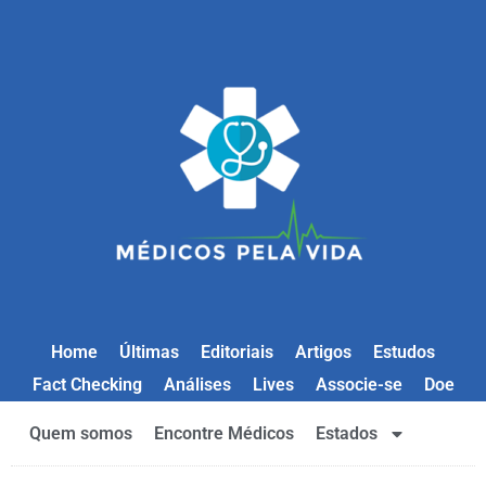
Home
Últimas
Editoriais
Artigos
Estudos
Fact Checking
Análises
Lives
Associe-se
Doe
Quem somos
Encontre Médicos
Estados