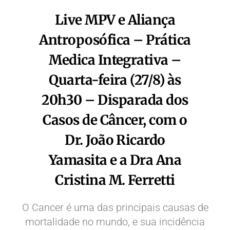
Live MPV e Aliança
Antroposófica – Prática
Medica Integrativa –
Quarta-feira (27/8) às
20h30 – Disparada dos
Casos de Câncer, com o
Dr. João Ricardo
Yamasita e a Dra Ana
Cristina M. Ferretti
O Cancer é uma das principais causas de
mortalidade no mundo, e sua incidência