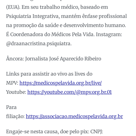
(EUA). Em seu trabalho médico, baseado em
Psiquiatria Integrativa, mantém ênfase profissional
na promoção da saúde e desenvolvimento humano.
É Coordenadora do Médicos Pela Vida. Instagram:
@draanacristina.psiquiatra.
Âncora: Jornalista José Aparecido Ribeiro
Links para assistir ao vivo as lives do
MPV:
https://medicospelavida.org.br/live/
Youtube:
https://youtube.com/@mpv.org.br.01
Para
filiação:
https://associacao.medicospelavida.org.br
Engaje-se nesta causa, doe pelo pix: CNPJ: