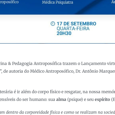
ina & Pedagogia Antroposófica trazem o Lançamento virtu
”, de autoria do Médico Antroposófico, Dr. Antônio Marques
iterária é ir além do corpo físico e resgatar, na nossa memór
ensíveis do ser humano: sua
alma
(psique) e seu
espírito
(E
m dentro da corporeidade física e como se realizam na socie