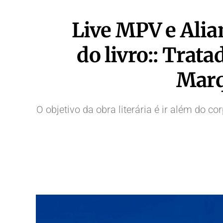
Live MPV e Alia
do livro:: Trat
Marq
O objetivo da obra literária é ir além do 