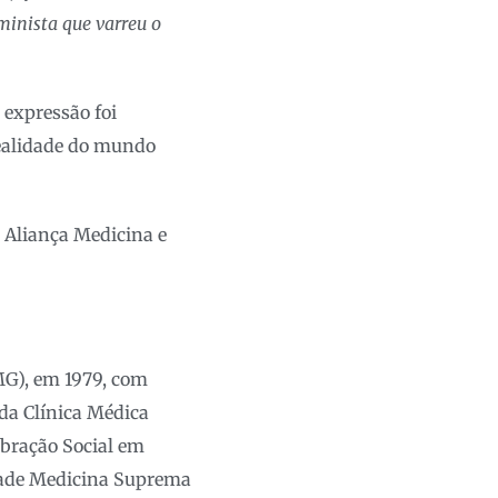
minista que varreu o
 expressão foi
ealidade do mundo
a Aliança Medicina e
MG), em 1979, com
da Clínica Médica
bração Social em
ldade Medicina Suprema