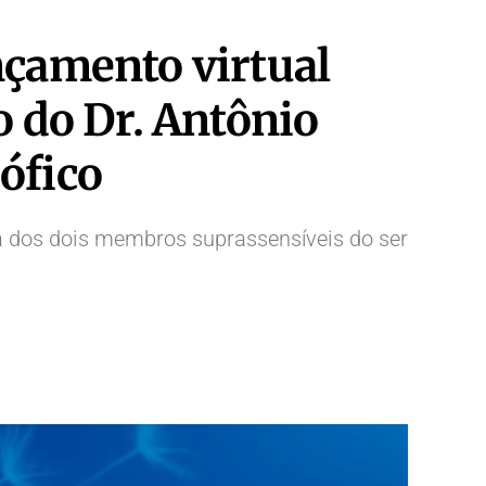
nçamento virtual
o do Dr. Antônio
ófico
cia dos dois membros suprassensíveis do ser