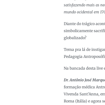
satisfazendo mais as ne
mundo ocidental em 1700
Diante do trágico acon
simbolicamente sacrif
globalizado?
Tema pra lá de instiga
Pedagogia Antroposófi
Na bancada desta live e
Dr. Antônio José Marqu
formação médica Antrop
Vivenda Sant’Anna, em
Roma (Itália) e agora 