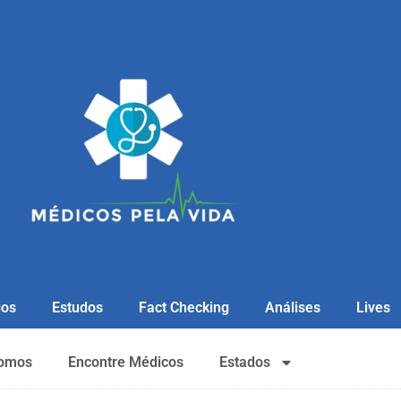
gos
Estudos
Fact Checking
Análises
Lives
omos
Encontre Médicos
Estados