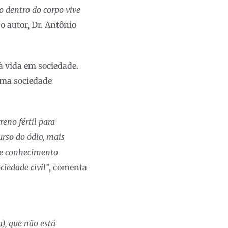
to dentro do corpo vive
 o autor, Dr. Antônio
à vida em sociedade.
uma sociedade
reno fértil para
urso do ódio, mais
de conhecimento
ciedade civil
”, comenta
, que não está