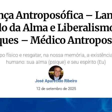
nça Antroposófica – La
ado da Alma e Liberalism
ues – Médico Antropos
corpo físico e resgatar, na nossa memória, a existên
humano: sua alma (psique) e seu espírito (Eu)
José Aparecido Ribeiro
12 de setembro de 2025