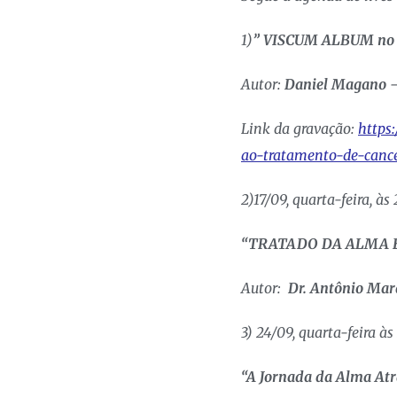
1)
” VISCUM ALBUM no ap
Autor:
Daniel Magano
–
Link da gravação:
https
ao-tratamento-de-cance
2)17/09, quarta-feira, à
“TRATADO DA ALMA 
Autor:
Dr. Antônio Mar
3) 24/09, quarta-feira à
“A Jornada da Alma Atr