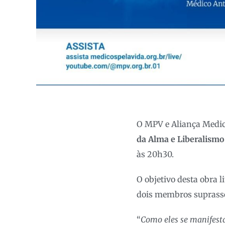
O MPV e Aliança Medic
da Alma e Liberalismo
às 20h30.
O objetivo desta obra l
dois membros suprass
“
Como eles se manifesta