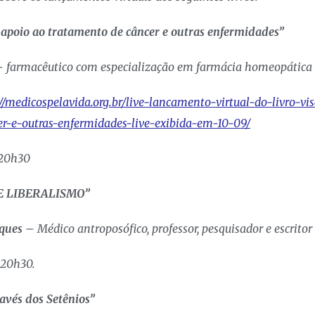
oio ao tratamento de câncer e outras enfermidades”
 farmacêutico com especialização em farmácia homeopática e
://medicospelavida.org.br/live-lancamento-virtual-do-livro-
r-e-outras-enfermidades-live-exibida-em-10-09/
s 20h30
E LIBERALISMO”
ques
– Médico antroposófico, professor, pesquisador e escritor
s 20h30.
avés dos Setênios”