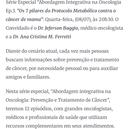
Série Especial “Abordagem Integrativa na Oncologia
Ep.3.
“Os 7 pilares do Protocolo Metabólico contra o
câncer de mama”
: Quarta-feira, (08/07), às 20h30. O
Convidado é o
Dr. Jeferson Baggio
, médico oncologista
e a
Dr. Ana Cristina M. Ferretti
Diante do cenário atual, cada vez mais pessoas
buscam informações sobre prevenção e tratamento
de câncer, por necessidade pessoal ou para auxiliar
amigos e familiares.
Nesta série especial, “Abordagem integrativa na
Oncologia: Prevenção e Tratamento de Câncer”,
teremos 12 episódios, com grandes oncologistas,
médicos e profissionais de saúde que utilizam
recursos complementares em seus atendimentos.