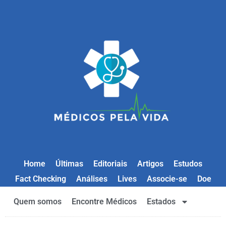
Home
Últimas
Editoriais
Artigos
Estudos
Fact Checking
Análises
Lives
Associe-se
Doe
Quem somos
Encontre Médicos
Estados