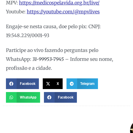
MPV:
https://medicospelavida.org.br/live/
Youtube:
https://youtube.com/@mpvlives
Engaje-se nesta causa, doe pelo pix: CNPJ:
19.548.229/0001-93
Participe ao vivo fazendo perguntas pelo
WhatsApp:
31-99953-7945
– Informe seu nome,
profissão e a cidade.
Facebook
X
Telegram
WhatsApp
Facebook