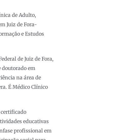
nica de Adulto,
m Juiz de Fora-
Formação e Estudos
deral de Juiz de Fora,
 e doutorado em
iência na área de
a. É Médico Clínico
certificado
tividades educativas
ênfase profissional em
cipação social para