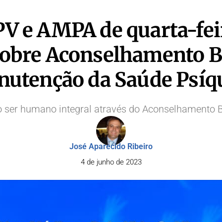
PV e AMPA de quarta-feir
obre Aconselhamento Bi
utenção da Saúde Psíq
 ser humano integral através do Aconselhamento Bi
José Aparecido Ribeiro
4 de junho de 2023