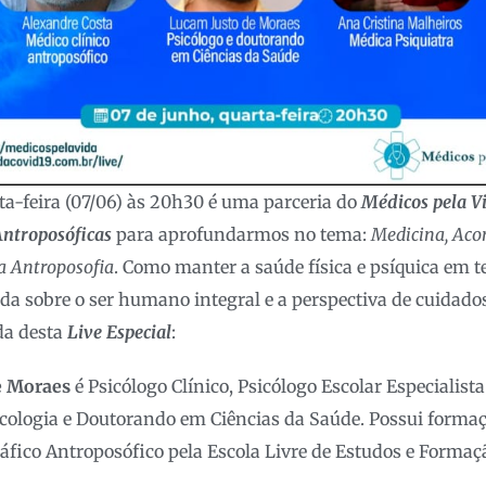
rta-feira (07/06) às 20h30 é uma parceria do
Médicos pela V
ntroposóficas
para aprofundarmos no tema:
Medicina, Aco
a Antroposofia
. Como manter a saúde física e psíquica em 
a sobre o ser humano integral e a perspectiva de cuidados
da desta
Live Especial
:
e Moraes
é Psicólogo Clínico, Psicólogo Escolar Especiali
icologia e Doutorando em Ciências da Saúde. Possui forma
ico Antroposófico pela Escola Livre de Estudos e Formaçã