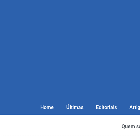
Home
Últimas
Editoriais
Arti
Quem s