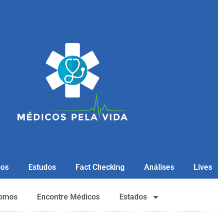
gos
Estudos
Fact Checking
Análises
Lives
omos
Encontre Médicos
Estados