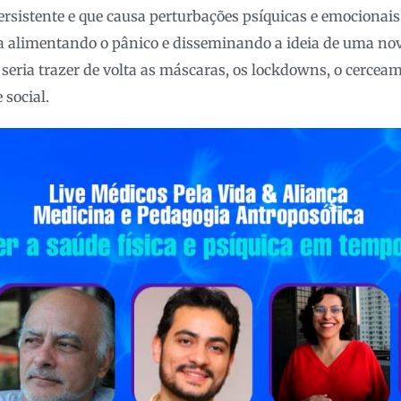
sistente e que causa perturbações psíquicas e emocionais 
a alimentando o pânico e disseminando a ideia de uma nov
o seria trazer de volta as máscaras, os lockdowns, o cercea
 social.