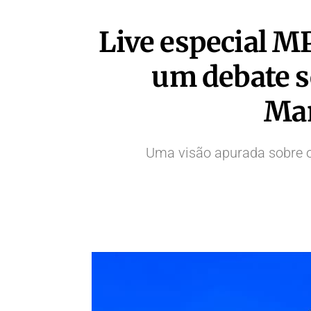
Live especial M
um debate s
Man
Uma visão apurada sobre o