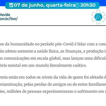
os da humanidade no período pós-Covid é lidar com a cond
o afetou somente a saúde física, as finanças, a produção i
 as comunicações em escala global, mas lançou uma dificul
íbrio mental em um mundo literalmente caótico.
mia estão em todos os níveis da vida de quem foi afetado 
ontaminação, pelas perdas de amigos ou de entes familiares,
ões, milhões de pessoas experimentaram o sofrimento em