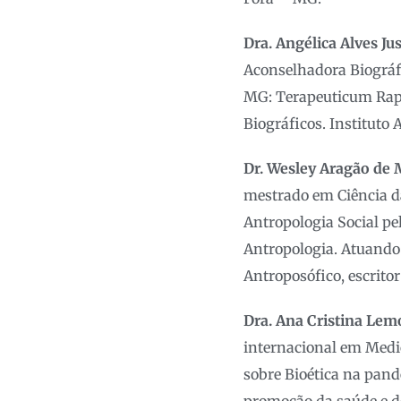
Dra. Angélica Alves Ju
Aconselhadora Biográfi
MG: Terapeuticum Raph
Biográficos. Instituto
Dr. Wesley Aragão de
mestrado em Ciência da
Antropologia Social pe
Antropologia. Atuando
Antroposófico, escritor
Dra. Ana Cristina Lem
internacional em Medic
sobre Bioética na pand
promoção da saúde e d