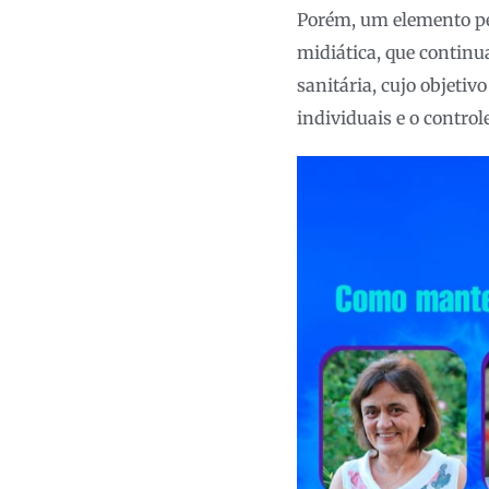
Porém, um elemento per
midiática, que continu
sanitária, cujo objetiv
individuais e o controle