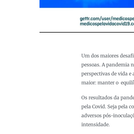
Um dos maiores desafi
pessoas. A pandemia nã
perspectivas de vida e
maior: manter o equil
Os resultados da pande
pela Covid. Seja pela c
adversos pós-inoculaç
intensidade.