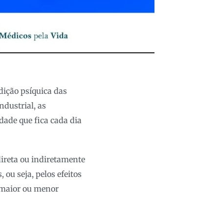
ição psíquica das
ndustrial, as
dade que fica cada dia
direta ou indiretamente
 ou seja, pelos efeitos
 maior ou menor