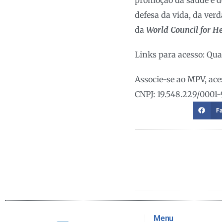
defesa da vida, da ver
da
World Council for He
Links para acesso: Qua
Associe-se ao MPV, ace
CNPJ: 19.548.229/0001-
F
Menu