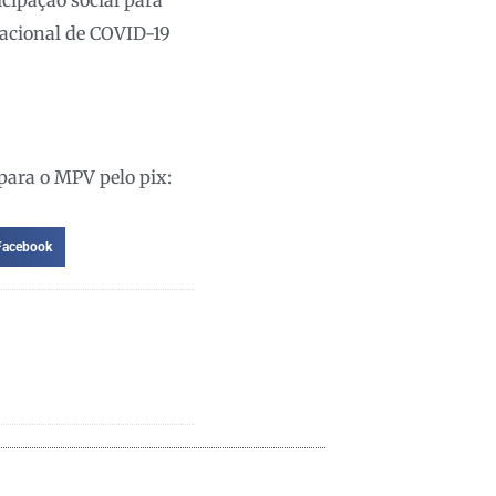
nacional de COVID-19
para o MPV pelo pix:
Facebook