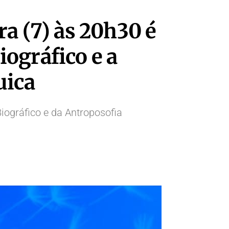
a (7) às 20h30 é
ográfico e a
uica
ográfico e da Antroposofia