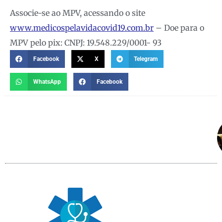
Associe-se ao MPV, acessando o site
www.medicospelavidacovid19.com.br
– Doe para o
MPV pelo pix: CNPJ: 19.548.229/0001- 93
Facebook
X
Telegram
WhatsApp
Facebook