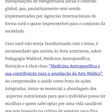
manipulações de reengenharia social e controle
global, que, paulatinamente vem sendo
implementados por Agencias Internacionais de
forma sutil e quase imperceptível para o conjunto da
sociedade.
Caso você não esteja familiarizado com o tema, é
recomendado que assista às lives anteriores, sobre
Pedagogia Waldorf, Medicina Antroposófica,
Nutrição e à shot class
“Medicina Antroposófica e
sua contribuição para a ampliação da Arte Médica”.
Ao compreender a saúde como fruto de ações
integradas, torna-se essencial a abordagem dos
aspectos nutricionais para que o individuo possa ter
escolhas e quem sabe optar por uma vida saudável
que seja baseada no cultivo de vegetais para fins