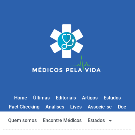
Home
Últimas
Editoriais
Artigos
Estudos
Fact Checking
Análises
Lives
Associe-se
Doe
Quem somos
Encontre Médicos
Estados