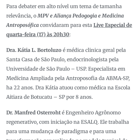
Para debater em alto nível um tema de tamanha
relevância, o
MPV e Aliança Pedogogia e Medicina
Antroposófica
convidaram para esta
Live Especial de
quarta-feira (17) às 20h30
:
Dra. Kátia L. Bortoluzo
é médica clinica geral pela
Santa Casa de São Paulo, endocrinologista pela
Universidade de São Paulo – USP. Especialista em
Medicina Ampliada pela Antroposofia da ABMA-SP,
ha 22 anos. Dra Kátia atuou como médica na Escola
Aitiara de Botucatu – SP por 8 anos.
Dr. Manfred Osterroht
é Engenheiro Agrônomo
regenerativo, com iniciação na ESALQ. Ele trabalha
para uma mudança de paradigma e para uma