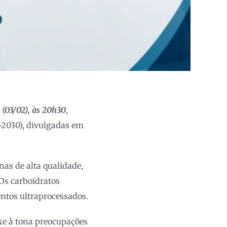
 (03/02), às 20h30
,
5-2030), divulgadas em
nas de alta qualidade,
. Os carboidratos
entos ultraprocessados.
xe à tona preocupações