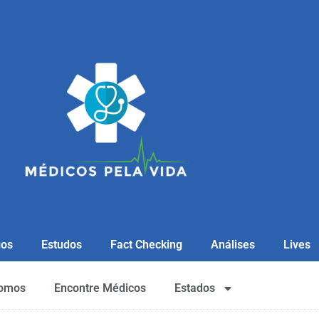
gos
Estudos
Fact Checking
Análises
Lives
omos
Encontre Médicos
Estados