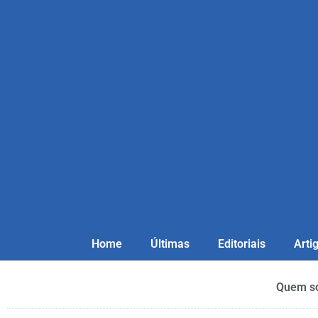
Home
Últimas
Editoriais
Arti
Quem s