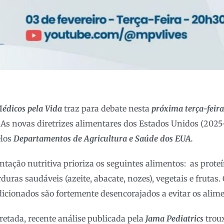
édicos pela Vida
traz para debate nesta
próxima terça-feira
: As novas diretrizes alimentares dos Estados Unidos (202
elos
Departamentos de Agricultura e Saúde dos EUA.
tação nutritiva prioriza os seguintes alimentos: as proteí
orduras saudáveis (azeite, abacate, nozes), vegetais e frutas
dicionados são fortemente desencorajados a evitar os alim
retada, recente análise publicada pela
Jama Pediatrics
trou