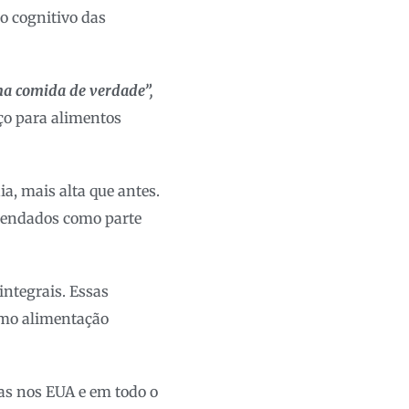
to cognitivo das
a comida de verdade”
,
o para alimentos
ia, mais alta que antes.
omendados como parte
integrais. Essas
omo alimentação
oas nos EUA e em todo o