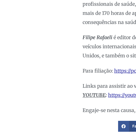
profissionais de saúde
mais de 170 horas de a
consequências na saúde
Filipe Rafaeli
é editor 
veículos internacionais
Unidos, e também o si
Para filiação:
https://p
Links para assistir ao 
YOUTUBE
:
https://yo
Engaje-se nesta causa,
F