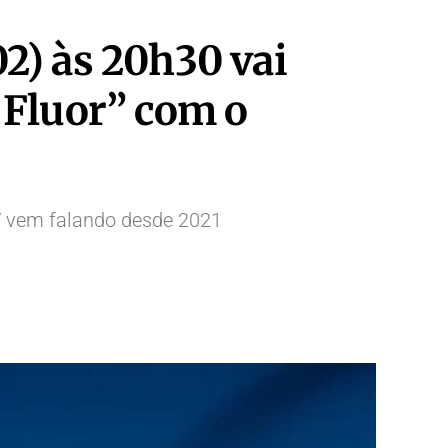
2) às 20h30 vai
 Fluor” com o
V vem falando desde 2021