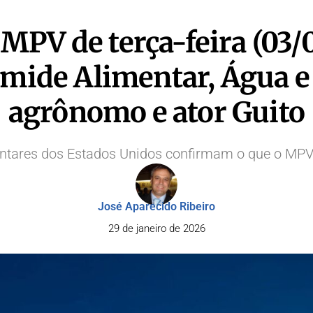
MPV de terça-feira (03/0
râmide Alimentar, Água e
agrônomo e ator Guito
mentares dos Estados Unidos confirmam o que o MP
José Aparecido Ribeiro
29 de janeiro de 2026