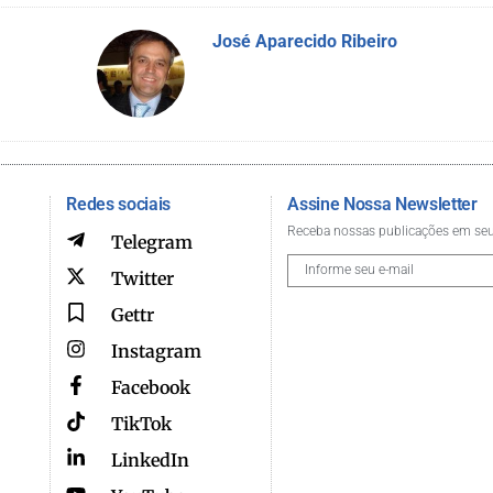
José Aparecido Ribeiro
Redes sociais
Assine Nossa Newsletter
Receba nossas publicações em seu
Telegram
Twitter
Gettr
Instagram
Facebook
TikTok
LinkedIn