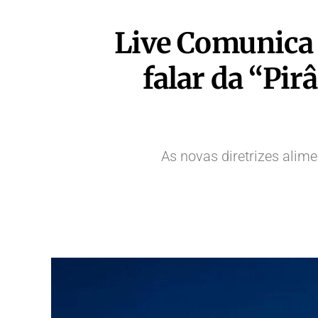
Live Comunica 
falar da “Pi
As novas diretrizes ali