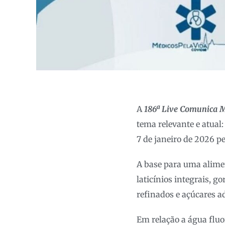
A
186ª Live Comunica M
tema relevante e atual
7 de janeiro de 2026 p
A base para uma alimen
laticínios integrais, g
refinados e açúcares a
Em relação a água fluo