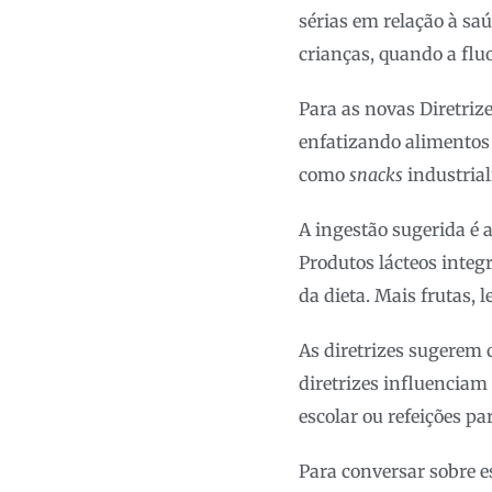
sérias em relação à sa
crianças, quando a flu
Para as novas Diretriz
enfatizando alimentos
como
snacks
industrial
A ingestão sugerida é a
Produtos lácteos integ
da dieta. Mais frutas, 
As diretrizes sugerem 
diretrizes influencia
escolar ou refeições p
Para conversar sobre e