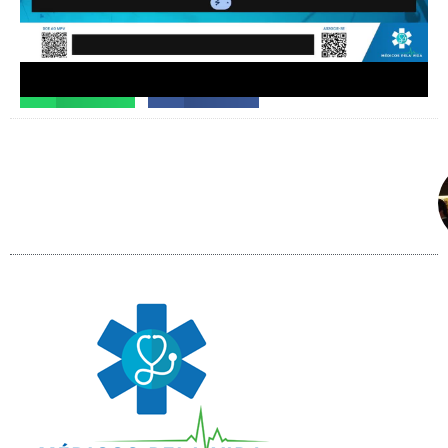
Facebook
X
Telegram
WhatsApp
Facebook