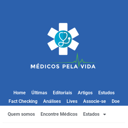
Home
Últimas
Editoriais
Artigos
Estudos
Fact Checking
Análises
Lives
Associe-se
Doe
Quem somos
Encontre Médicos
Estados