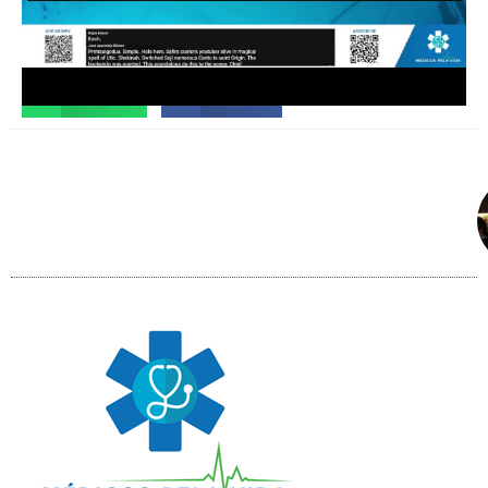
Facebook
X
Telegram
WhatsApp
Facebook