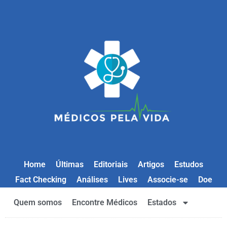
Home
Últimas
Editoriais
Artigos
Estudos
Fact Checking
Análises
Lives
Associe-se
Doe
Quem somos
Encontre Médicos
Estados