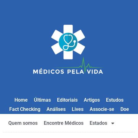
Home
Últimas
Editoriais
Artigos
Estudos
Fact Checking
Análises
Lives
Associe-se
Doe
Quem somos
Encontre Médicos
Estados