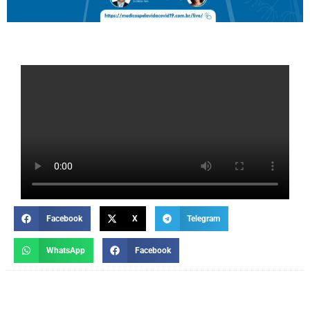
Facebook
X
Telegram
WhatsApp
Facebook