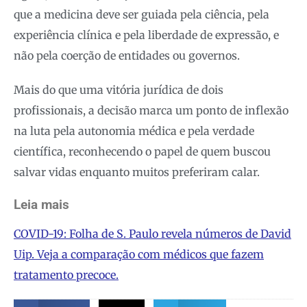
que a medicina deve ser guiada pela ciência, pela
experiência clínica e pela liberdade de expressão, e
não pela coerção de entidades ou governos.
Mais do que uma vitória jurídica de dois
profissionais, a decisão marca um ponto de inflexão
na luta pela autonomia médica e pela verdade
científica, reconhecendo o papel de quem buscou
salvar vidas enquanto muitos preferiram calar.
Leia mais
COVID-19: Folha de S. Paulo revela números de David
Uip. Veja a comparação com médicos que fazem
tratamento precoce.