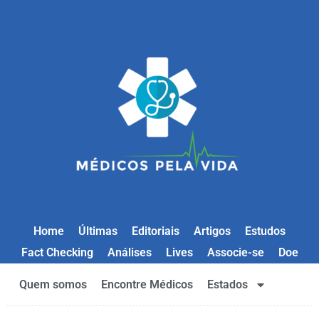
Home
Últimas
Editoriais
Artigos
Estudos
Fact Checking
Análises
Lives
Associe-se
Doe
Quem somos
Encontre Médicos
Estados