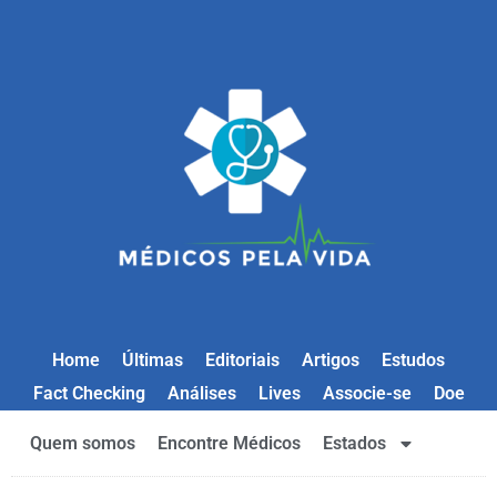
Home
Últimas
Editoriais
Artigos
Estudos
Fact Checking
Análises
Lives
Associe-se
Doe
Quem somos
Encontre Médicos
Estados