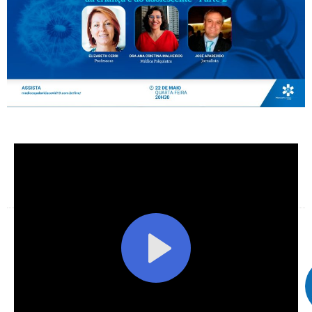
Facebook
X
Telegram
WhatsApp
Facebook