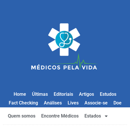
Home
Últimas
Editoriais
Artigos
Estudos
Fact Checking
Análises
Lives
Associe-se
Doe
Quem somos
Encontre Médicos
Estados