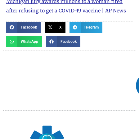
Michigan jury awards millions to a woman fired
after refusing to get a COVID-19 vaccine | AP News
Facebook
X
Telegram
WhatsApp
Facebook