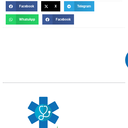
Facebook
X
Telegram
WhatsApp
Facebook