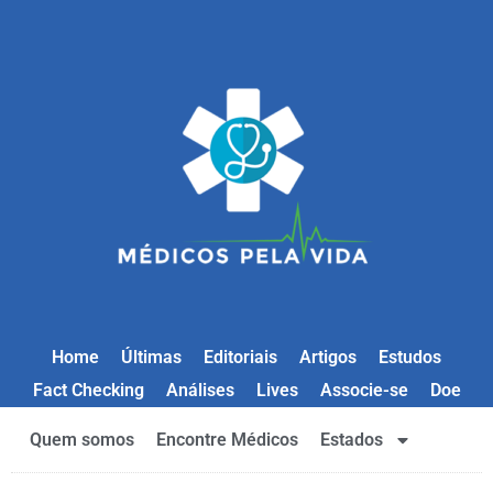
Home
Últimas
Editoriais
Artigos
Estudos
Fact Checking
Análises
Lives
Associe-se
Doe
Quem somos
Encontre Médicos
Estados