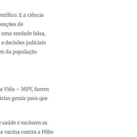
ífico. E a ciência
venções de
 uma verdade falsa,
e decisões judiciais
ses da população
ela Vida – MPV, fazem
rias gerais para que
e saúde e vacinem as
a vacina contra a Pólio