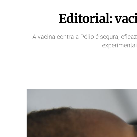
Editorial: va
A vacina contra a Pólio é segura, efica
experimentai