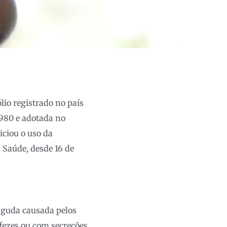
lio registrado no país
1980 e adotada no
iciou o uso da
 Saúde, desde 16 de
aguda causada pelos
 fezes ou com secreções