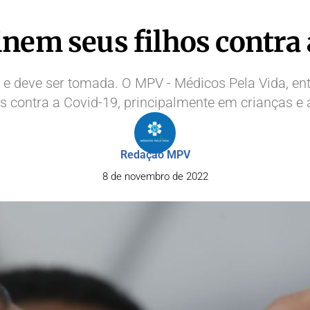
cinem seus filhos contra 
z e deve ser tomada. O MPV - Médicos Pela Vida, ent
s contra a Covid-19, principalmente em crianças e 
Redação MPV
8 de novembro de 2022