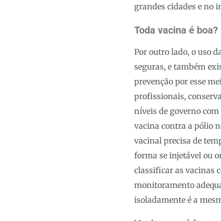
grandes cidades e no in
Toda vacina é boa?
Por outro lado, o uso 
seguras, e também exis
prevenção por esse me
profissionais, conserv
níveis de governo com c
vacina contra a pólio 
vacinal precisa de tem
forma se injetável ou o
classificar as vacinas
monitoramento adequad
isoladamente é a mesm