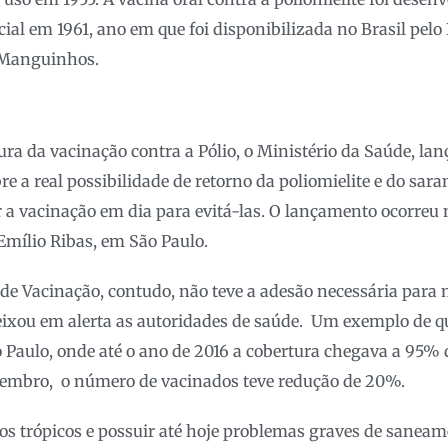
ial em 1961, ano em que foi disponibilizada no Brasil pelo 
-Manguinhos.
ra da vacinação contra a Pólio, o Ministério da Saúde, l
re a real possibilidade de retorno da poliomielite e do sara
a vacinação em dia para evitá-las. O lançamento ocorreu 
 Emílio Ribas, em São Paulo.
e Vacinação, contudo, não teve a adesão necessária para
eixou em alerta as autoridades de saúde. Um exemplo de q
 Paulo, onde até o ano de 2016 a cobertura chegava a 95%
vembro, o número de vacinados teve redução de 20%.
 nos trópicos e possuir até hoje problemas graves de sanea