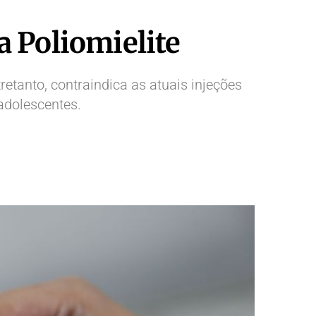
a Poliomielite
retanto, contraindica as atuais injeções
adolescentes.