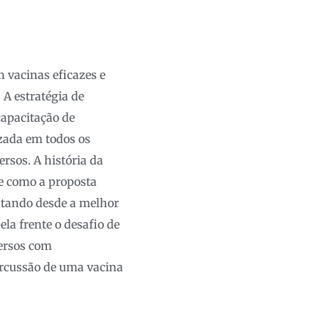
 vacinas eficazes e
 A estratégia de
capacitação de
izada em todos os
ersos. A história da
e como a proposta
astando desde a melhor
ela frente o desafio de
versos com
ercussão de uma vacina