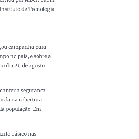
Instituto de Tecnologia
ançou campanha para
mpo no país, e sobre a
no dia 26 de agosto
 manter a segurança
ueda na cobertura
 da população. Em
mento básico nas