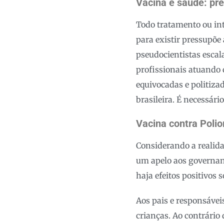
Vacina e saúde: pr
Todo tratamento ou in
para existir pressupõ
pseudocientistas escal
profissionais atuando c
equivocadas e politiza
brasileira. É necessári
Vacina contra Polio
Considerando a realida
um apelo aos governan
haja efeitos positivos 
Aos pais e responsáve
crianças. Ao contrário 