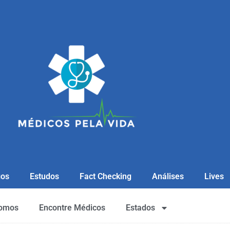
gos
Estudos
Fact Checking
Análises
Lives
omos
Encontre Médicos
Estados