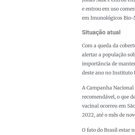
e entrou em uso comerc
em Imunológicos Bio
Situação atual
Com a queda da cobertu
alertar a população sob
importância de manter 
deste ano no Instituto
A Campanha Nacional d
recomendável, o que d
vacinal ocorreu em São
2022, até o mês de no
O fato do Brasil estar