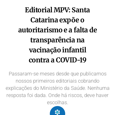
Editorial MPV: Santa
Catarina expõe o
autoritarismo e a falta de
transparência na
vacinação infantil
contra a COVID-19
Passaram-se meses desde que publicamos
nossos primeiros editoriais cobrando
explicações do Ministério da Saúde. Nenhuma
resposta foi dada. Onde há riscos, deve haver
escolhas.