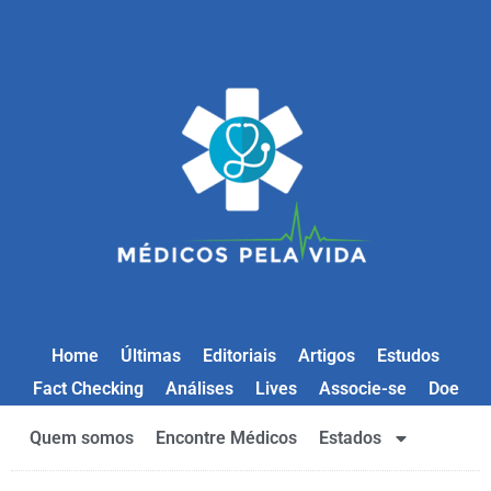
Home
Últimas
Editoriais
Artigos
Estudos
Fact Checking
Análises
Lives
Associe-se
Doe
Quem somos
Encontre Médicos
Estados