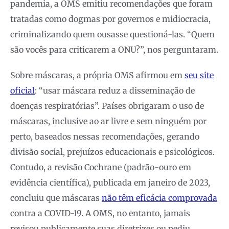
pandemia, a OMS emitiu recomendações que foram
tratadas como dogmas por governos e midiocracia,
criminalizando quem ousasse questioná-las. “Quem
são vocês para criticarem a ONU?”, nos perguntaram.
Sobre máscaras, a própria OMS afirmou em
seu site
oficial
: “usar máscara reduz a disseminação de
doenças respiratórias”. Países obrigaram o uso de
máscaras, inclusive ao ar livre e sem ninguém por
perto, baseados nessas recomendações, gerando
divisão social, prejuízos educacionais e psicológicos.
Contudo, a revisão Cochrane (padrão-ouro em
evidência científica), publicada em janeiro de 2023,
concluiu que máscaras
não têm eficácia comprovada
contra a COVID-19. A OMS, no entanto, jamais
revisou publicamente suas diretrizes ou pediu