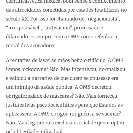
científicas, ética médica, bom senso e conhecimento
das atrocidades cometidas por estados totalitários no
século XX. Por isso foi chamado de “negacionista”,
“irresponsável”, “antivacina”, processado e
difamado. – sempre com a OMS como referência
moral dos acusadores.
A tentativa de lavar as mãos beira o ridículo. A OMS
impôs lockdowns? Não. Mas incentivou, normalizou
e validou a narrativa de que quem se opusesse era
um inimigo da saúde pública. A OMS decretou
obrigatoriedade de máscaras? Não. Mas forneceu
justificativas pseudocientíficas para que Estados as
aplicassem. A OMS obrigou ninguém a se vacinar?
Não. Mas legitimou a exclusão social de quem optou
pela liberdade individual.