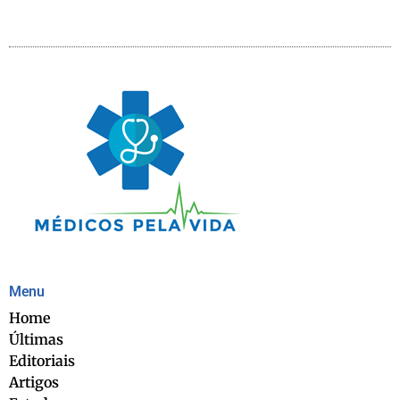
Menu
Home
Últimas
Editoriais
Artigos