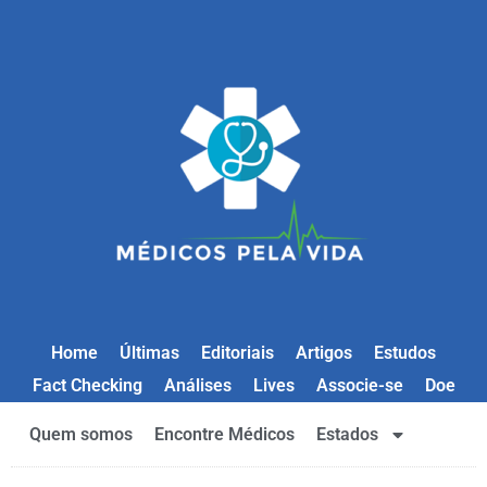
Home
Últimas
Editoriais
Artigos
Estudos
Fact Checking
Análises
Lives
Associe-se
Doe
Quem somos
Encontre Médicos
Estados