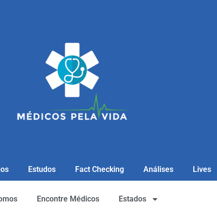
gos
Estudos
Fact Checking
Análises
Lives
omos
Encontre Médicos
Estados