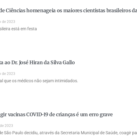
e Ciências homenageia os maiores cientistas brasileiros 
o de 2023
sileira está em festa
a ao Dr. José Hiran da Silva Gallo
o de 2023
l que os médicos não sejam intimidados.
gir vacinas COVID-19 de crianças é um erro grave
 de 2023
de São Paulo decidiu, através da Secretaria Municipal de Saúde, coagir p