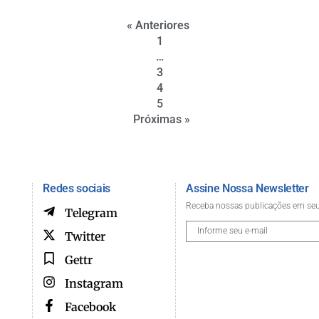
« Anteriores
1
…
3
4
5
Próximas »
Redes sociais
Assine Nossa Newsletter
Receba nossas publicações em seu
Telegram
Twitter
Gettr
Instagram
Facebook