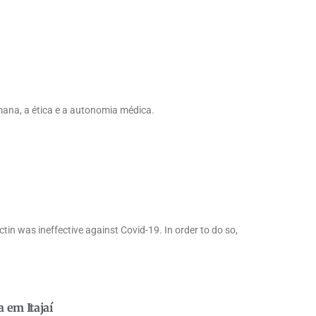
mana, a ética e a autonomia médica.
in was ineffective against Covid-19. In order to do so,
 em Itajaí