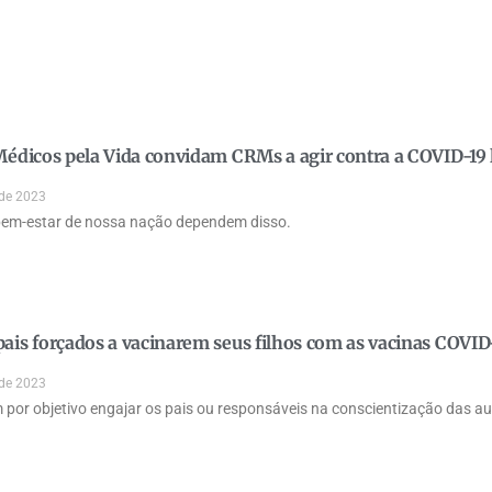
 Médicos pela Vida convidam CRMs a agir contra a COVID-19
 de 2023
bem-estar de nossa nação dependem disso.
pais forçados a vacinarem seus filhos com as vacinas COVID
 de 2023
m por objetivo engajar os pais ou responsáveis na conscientização das au