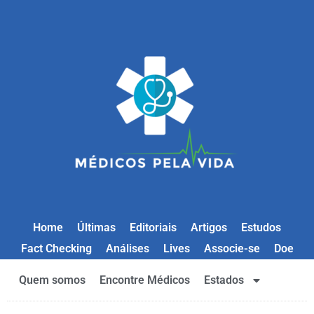
Home
Últimas
Editoriais
Artigos
Estudos
Fact Checking
Análises
Lives
Associe-se
Doe
Quem somos
Encontre Médicos
Estados