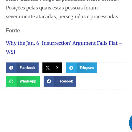
Posições pelas quais estas pessoas foram
severamente atacadas, perseguidas e processadas.
Fonte
Why the Jan. 6 ‘Insurrection’ Argument Falls Flat –
WSJ
Facebook
X
Telegram
WhatsApp
Facebook