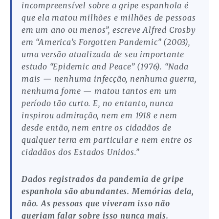
incompreensível sobre a gripe espanhola é
que ela matou milhões e milhões de pessoas
em um ano ou menos”, escreve Alfred Crosby
em “America’s Forgotten Pandemic” (2003),
uma versão atualizada de seu importante
estudo “Epidemic and Peace” (1976). “Nada
mais — nenhuma infecção, nenhuma guerra,
nenhuma fome — matou tantos em um
período tão curto. E, no entanto, nunca
inspirou admiração, nem em 1918 e nem
desde então, nem entre os cidadãos de
qualquer terra em particular e nem entre os
cidadãos dos Estados Unidos.”
Dados registrados da pandemia de gripe
espanhola são abundantes. Memórias dela,
não. As pessoas que viveram isso não
queriam falar sobre isso nunca mais.