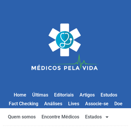
Home
Últimas
Editoriais
Artigos
Estudos
Fact Checking
Análises
Lives
Associe-se
Doe
Quem somos
Encontre Médicos
Estados