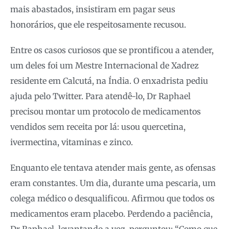
mais abastados, insistiram em pagar seus
honorários, que ele respeitosamente recusou.
Entre os casos curiosos que se prontificou a atender,
um deles foi um Mestre Internacional de Xadrez
residente em Calcutá, na Índia. O enxadrista pediu
ajuda pelo Twitter. Para atendê-lo, Dr Raphael
precisou montar um protocolo de medicamentos
vendidos sem receita por lá: usou quercetina,
ivermectina, vitaminas e zinco.
Enquanto ele tentava atender mais gente, as ofensas
eram constantes. Um dia, durante uma pescaria, um
colega médico o desqualificou. Afirmou que todos os
medicamentos eram placebo. Perdendo a paciência,
Dr Raphael, levantando a voz, perguntou: “Como que