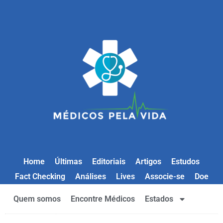
Home
Últimas
Editoriais
Artigos
Estudos
Fact Checking
Análises
Lives
Associe-se
Doe
Quem somos
Encontre Médicos
Estados