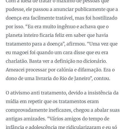
Com a ideia de tratar o máximo de pessoas que
pudesse, ele passou a anunciar publicamente que a
doença era facilmente tratável, mas foi hostilizado
por isso. “Eu era muito ingênuo e achava que o
planeta inteiro ficaria feliz em saber que havia
tratamento para a doença”, afirmou. “Uma vez que
eu magoei foi quando um cara disse que eu era
charlatão. Basta ver a definição no dicionário.
Ameacei processar por calúnia e difamação. Era o
dono de uma livraria do Rio de Janeiro”, contou.
O ativismo anti tratamento, devido a insistência da
mídia em repetir que os tratamentos eram
comprovadamente ineficazes, chegou a abalar suas
antigas amizades. “Vários amigos do tempo de
infância e adolescência me ridicularizaram e eu só