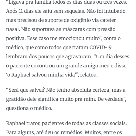
“Ligava pra família todos os dias duas ou três vezes.
Após 11 dias ele saiu sem sequelas. Não foi intubado,
mas precisou de suporte de oxigênio via cateter
nasal. Não suportava as máscaras com pressão
positiva. Esse caso me emocionou muito”, conta o
médico, que como todos que tratam COVID-19,
lembram dos poucos que agravaram. “Um dia desses
o paciente encontrou um grande amigo meu e disse
‘o Raphael salvou minha vida’”, relatou.
“Será que salvei? Não tenho absoluta certeza, mas a
gratidão dele significa muito pra mim. De verdade”,
questiona o médico.
Raphael tratou pacientes de todas as classes sociais.
Para alguns, até deu os remédios. Muitos, entre os