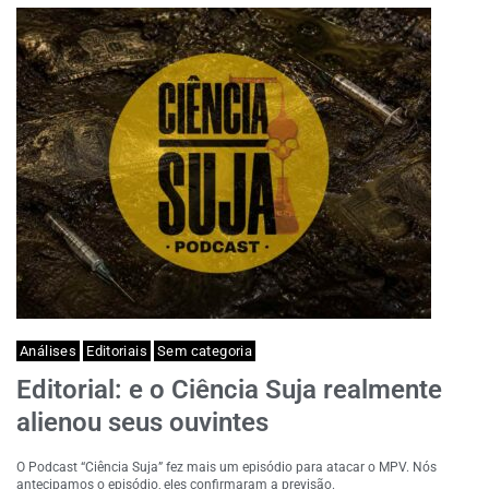
Análises
Editoriais
Sem categoria
Editorial: e o Ciência Suja realmente
alienou seus ouvintes
O Podcast “Ciência Suja” fez mais um episódio para atacar o MPV. Nós
antecipamos o episódio, eles confirmaram a previsão.