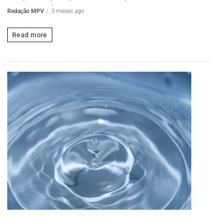
Redação MPV
3 meses ago
Read more