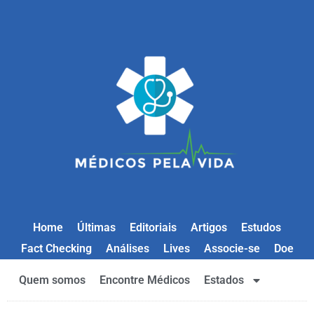
Home
Últimas
Editoriais
Artigos
Estudos
Fact Checking
Análises
Lives
Associe-se
Doe
Quem somos
Encontre Médicos
Estados