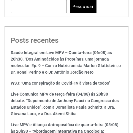
Pesquisar
Posts recentes
Saúde Integral em Live MPV – Quinta-feira (06/08) às
20h30. “Dos Aminoácidos às Proteínas, uma jornada
molecular. Ep. 9 – Com o Nutricionista Marlon Glattstein, o
Dr. Ronal Perino e o Dr. Antônio Jordão Neto
WSJ: ‘Uma conspiração da Covid-19 à vista de todos’
Live Comunica MPV de terça-feira (04/08) ás 20h30
debate: “Depoimento de Anthony Fauci no Congresso dos
Estados Unidos”, com a Jornalista Paula Schmitt, a Dra.
Giovana Lara, e a Dra. Akemi Shiba
Live MPV e Aliança Antroposófica de quarta-feira (05/08)
às 20h30 – “Abordagem integrativa na Oncologia: