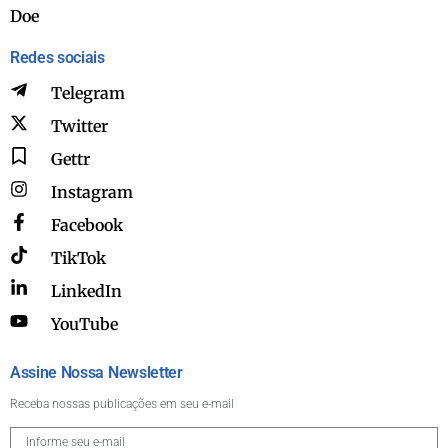
Doe
Redes sociais
Telegram
Twitter
Gettr
Instagram
Facebook
TikTok
LinkedIn
YouTube
Assine Nossa Newsletter
Receba nossas publicações em seu e-mail