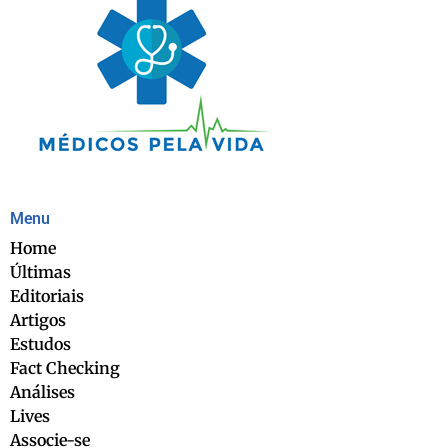
Menu
Home
Últimas
Editoriais
Artigos
Estudos
Fact Checking
Análises
Lives
Associe-se