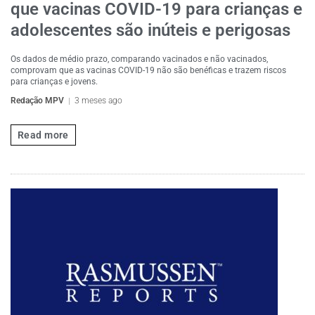
que vacinas COVID-19 para crianças e
adolescentes são inúteis e perigosas
Os dados de médio prazo, comparando vacinados e não vacinados,
comprovam que as vacinas COVID-19 não são benéficas e trazem riscos
para crianças e jovens.
Redação MPV
3 meses ago
Read more