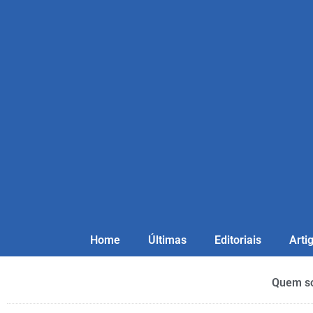
Home
Últimas
Editoriais
Arti
Quem s