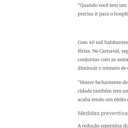
“Quando você tem um p
precisa ir para o hosp
Com 40 mil habitantes,
férias. No Carnaval, s
conjuntas com as auto
diminuir o número de 
“Houve fechamento de e
cidade também tem uma
acaba tendo um efeito 
Medidas preventiva
A redução repentina do