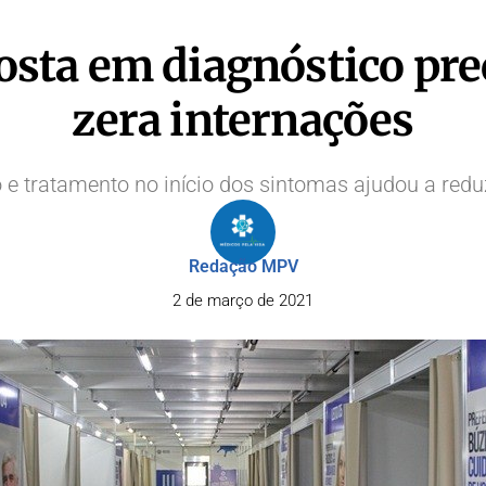
osta em diagnóstico pre
zera internações
 e tratamento no início dos sintomas ajudou a red
Redação MPV
2 de março de 2021