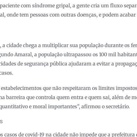
aciente com síndrome gripal, a gente cria um fluxo separ
ital, onde tem pessoas com outras doenças, e podem acabar 
 a cidade chega a multiplicar sua população durante os fer
egundo Amaral, a população ultrapassou os 100 mil habitan
ridades de segurança pública ajudaram a evitar a propaga
casos.
stabelecimentos que não respeitaram os limites impostos 
 barreira que controla quem entra e quem sai, além de me
quantitativo e moral importantes”, afirmou o secretário.
s
s casos de covid-19 na cidade não impede que a prefeitura 