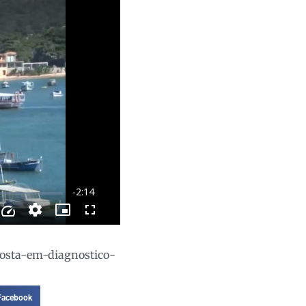
aposta-em-diagnostico-
Facebook