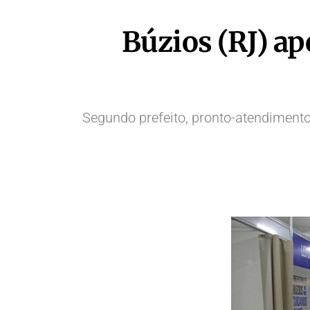
Búzios (RJ) ap
Segundo prefeito, pronto-atendimento