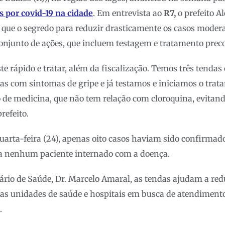
 por covid-19 na cidade
. Em entrevista ao
R7,
o prefeito 
 que o segredo para reduzir drasticamente os casos moder
onjunto de ações, que incluem testagem e tratamento preco
ste rápido e tratar, além da fiscalização. Temos três tenda
as com sintomas de gripe e já testamos e iniciamos o tra
 de medicina, que não tem relação com cloroquina, evitan
refeito.
uarta-feira (24), apenas oito casos haviam sido confirmad
a nenhum paciente internado com a doença.
ário de Saúde, Dr. Marcelo Amaral, as tendas ajudam a redu
las unidades de saúde e hospitais em busca de atendimento
.