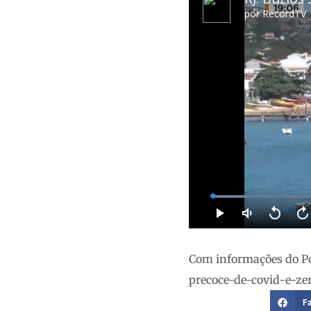
Com informações do Por
precoce-de-covid-e-ze
F