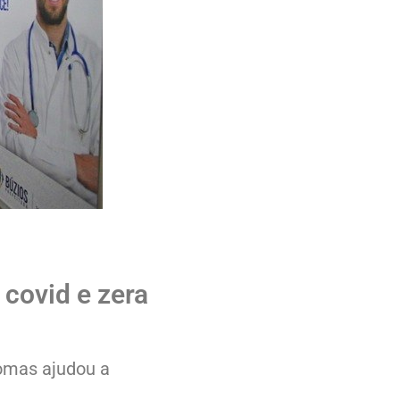
covid e zera
tomas ajudou a