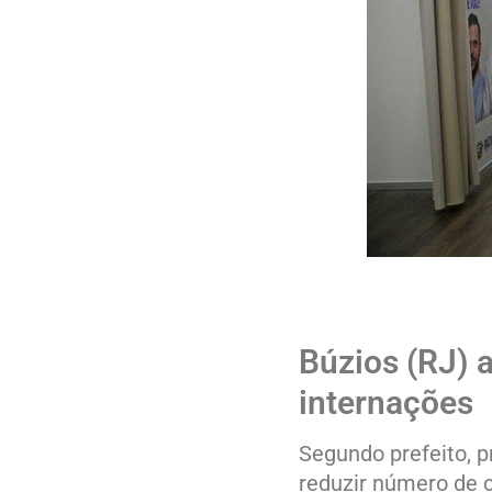
Búzios (RJ) 
internações
Segundo prefeito, p
reduzir número de 