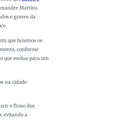
Alexandre Martins
ados e graves da
ce.
s em que fazemos os
tamento, conforme
do que evolua para um
os na cidade
zir o fluxo dos
, evitando a