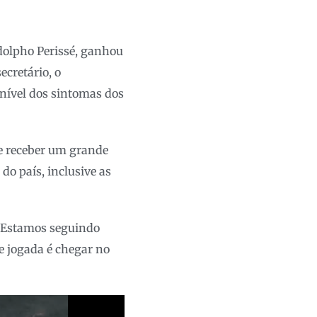
odolpho Perissé, ganhou
cretário, o
 nível dos sintomas dos
 e receber um grande
do país, inclusive as
. Estamos seguindo
de jogada é chegar no