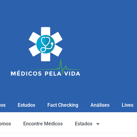
gos
Estudos
Fact Checking
Análises
Lives
omos
Encontre Médicos
Estados