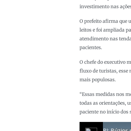
investimento nas ações
O prefeito afirma que 
leitos e foi ampliada 
atendimento nas tendas
pacientes.
O chefe do executivo m
fluxo de turistas, ess
mais populosas.
“Essas medidas nos mo
todas as orientações, u
paciente no início dos 