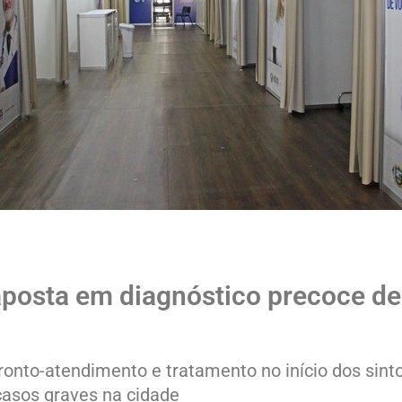
aposta em diagnóstico precoce de 
ronto-atendimento e tratamento no início dos sin
casos graves na cidade