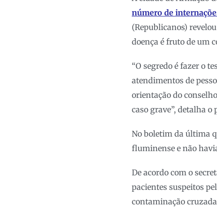
número de internações
(Republicanos) revelou
doença é fruto de um c
“O segredo é fazer o te
atendimentos de pesso
orientação do conselho
caso grave”, detalha o p
No boletim da última q
fluminense e não havi
De acordo com o secret
pacientes suspeitos pe
contaminação cruzada