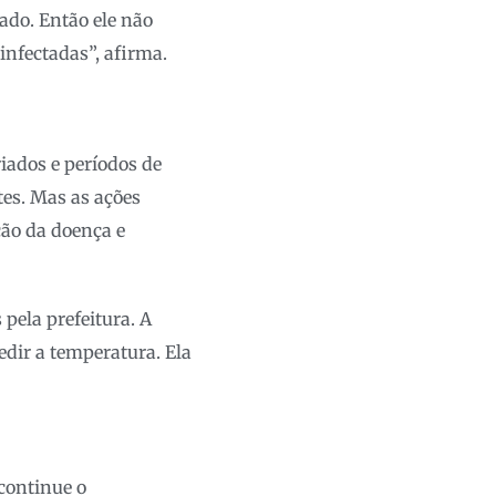
ado. Então ele não
infectadas”, afirma.
iados e períodos de
tes. Mas as ações
ção da doença e
pela prefeitura. A
dir a temperatura. Ela
continue o