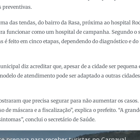
 preventivas.
uma das tendas, do bairro da Rasa, próxima ao hospital R
para funcionar como um hospital de campanha. Segundo o se
 é feito em cinco etapas, dependendo do diagnóstico e do
unicipal diz acreditar que, apesar de a cidade ser pequena
e modelo de atendimento pode ser adaptado a outras cidades 
straram que precisa segurar para não aumentar os casos
so de máscara e a fiscalização”, explica o prefeito. “A gran
sintomas”, conclui o secretário de Saúde.