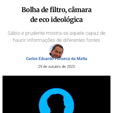
Bolha de filtro, câmara
de eco ideológica
Sábio e prudente mostra-se aquele capaz de
haurir informações de diferentes fontes
Carlos Eduardo Fonseca da Matta
29 de outubro de 2025