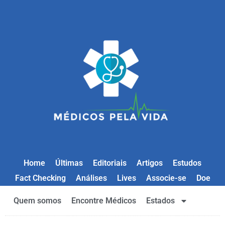
Home
Últimas
Editoriais
Artigos
Estudos
Fact Checking
Análises
Lives
Associe-se
Doe
Quem somos
Encontre Médicos
Estados