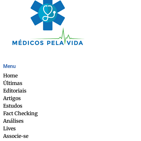
Menu
Home
Últimas
Editoriais
Artigos
Estudos
Fact Checking
Análises
Lives
Associe-se