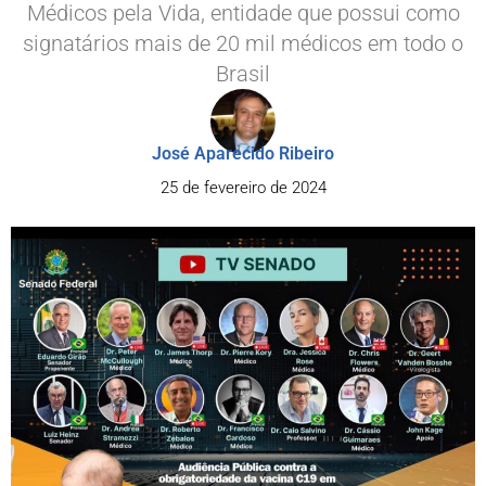
Médicos pela Vida, entidade que possui como
signatários mais de 20 mil médicos em todo o
Brasil
José Aparecido Ribeiro
25 de fevereiro de 2024