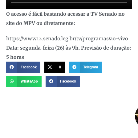
O acesso é fácil bastando acessar a TV Senado no
site do MPV ou diretamente:
https://www12.senado.leg.br/tv/programas/ao-vivo
Data: segunda-feira (26) às 9h. Previsão de duração:
5 horas
Facebook
X
Telegram
WhatsApp
Facebook