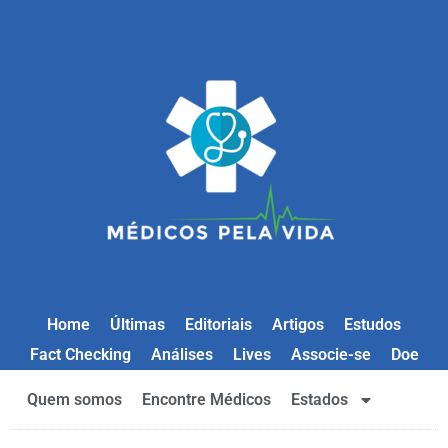
Home
Últimas
Editoriais
Artigos
Estudos
Fact Checking
Análises
Lives
Associe-se
Doe
Quem somos
Encontre Médicos
Estados