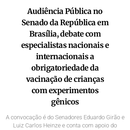
Audiência Pública no
Senado da República em
Brasília, debate com
especialistas nacionais e
internacionais a
obrigatoriedade da
vacinação de crianças
com experimentos
gênicos
A convocação é do Senadores Eduardo Girão e
Luiz Carlos Heinze e conta com apoio do