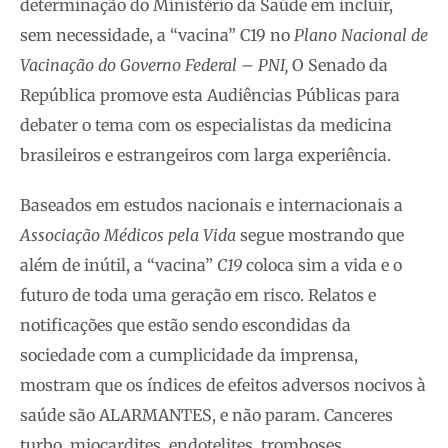
determinação do Ministério da Saúde em incluir,
sem necessidade, a “vacina” C19 no
Plano Nacional de
Vacinação do Governo Federal – PNI,
O Senado da
República promove esta Audiências Públicas para
debater o tema com os especialistas da medicina
brasileiros e estrangeiros com larga experiência.
Baseados em estudos nacionais e internacionais a
Associação Médicos pela Vida
segue mostrando que
além de inútil, a “vacina”
C19
coloca sim a vida e o
futuro de toda uma geração em risco. Relatos e
notificações que estão sendo escondidas da
sociedade com a cumplicidade da imprensa,
mostram que os índices de efeitos adversos nocivos à
saúde são ALARMANTES, e não param. Canceres
turbo, miocardites, endotelites, tromboses,