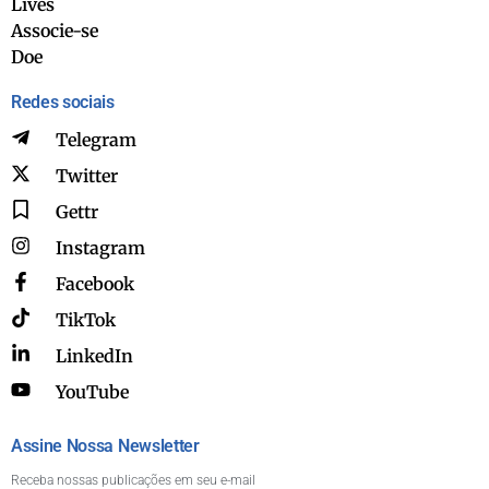
Lives
Associe-se
Doe
Redes sociais
Telegram
Twitter
Gettr
Instagram
Facebook
TikTok
LinkedIn
YouTube
Assine Nossa Newsletter
Receba nossas publicações em seu e-mail