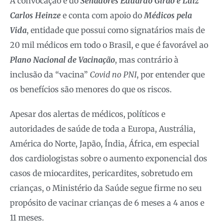
A convocação é do
Senadores Eduardo Girão e Luiz
Carlos Heinze
e conta com apoio do
Médicos pela
Vida
, entidade que possui como signatários mais de
20 mil médicos em todo o Brasil, e que é favorável ao
Plano Nacional de Vacinação
, mas contrário à
inclusão da “vacina”
Covid no PNI
, por entender que
os benefícios são menores do que os riscos.
Apesar dos alertas de médicos, políticos e
autoridades de saúde de toda a Europa, Austrália,
América do Norte, Japão, Índia, África, em especial
dos cardiologistas sobre o aumento exponencial dos
casos de miocardites, pericardites, sobretudo em
crianças, o Ministério da Saúde segue firme no seu
propósito de vacinar crianças de 6 meses a 4 anos e
11 meses.