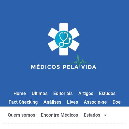
Home
Últimas
Editoriais
Artigos
Estudos
Fact Checking
Análises
Lives
Associe-se
Doe
Quem somos
Encontre Médicos
Estados