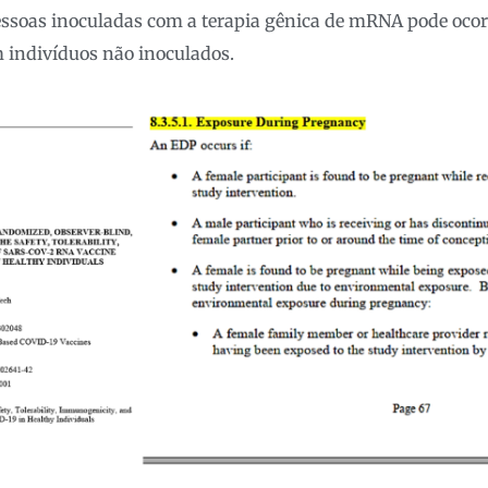
ssoas inoculadas com a terapia gênica de mRNA pode ocorr
 indivíduos não inoculados.