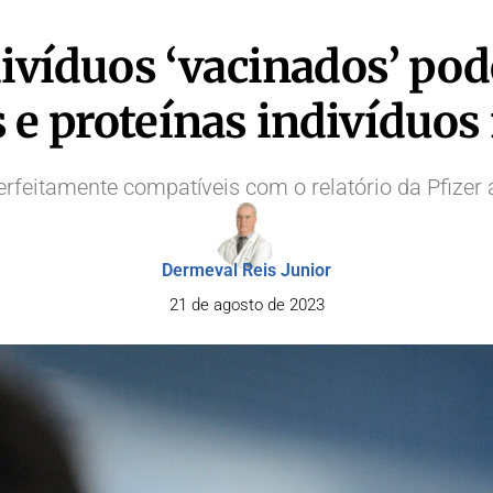
divíduos ‘vacinados’ p
 e proteínas indivíduos 
rfeitamente compatíveis com o relatório da Pfizer a
Dermeval Reis Junior
21 de agosto de 2023