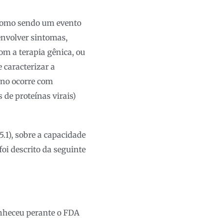
como sendo um evento
envolver sintomas,
om a terapia gênica, ou
e caracterizar a
eno ocorre com
 de proteínas virais)
5.1), sobre a capacidade
oi descrito da seguinte
conheceu perante o FDA