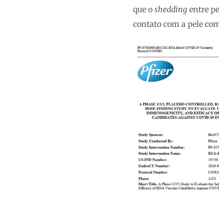
que o
shedding
entre pe
contato com a pele com