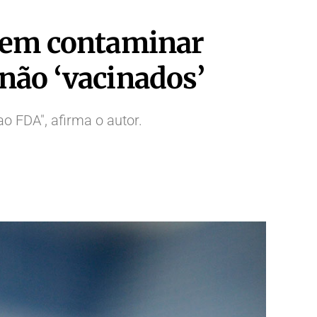
odem contaminar
não ‘vacinados’
o FDA", afirma o autor.