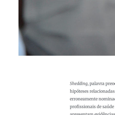
Shedding
, palavra pre
hipóteses relacionadas
erroneamente nominada 
profissionais de saúde
apresentam evidências 