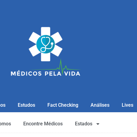
gos
Estudos
Fact Checking
Análises
Lives
omos
Encontre Médicos
Estados