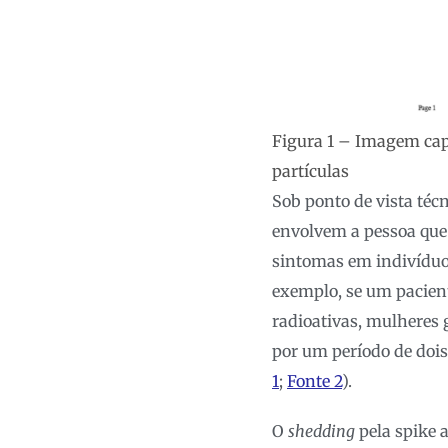
Figura 1 – Imagem cap
partículas
Sob ponto de vista téc
envolvem a pessoa que 
sintomas em indivíduos
exemplo, se um pacien
radioativas, mulheres 
por um período de dois
1
;
Fonte 2
).
O
shedding
pela spike a