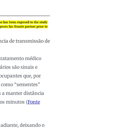
ncia de transmissão de
 tratamento médico
rios são sinais e
ocupantes que, por
, como “sementes”
 a manter distância
os minutos (
Fonte
 adiante, deixando o