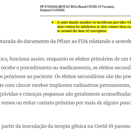
turada do documento da Pfizer ao FDA relatando a ocorrê
nico, funciona assim: enquanto os efeitos primários de um
recebe o procedimento ou medicamento, os efeitos secundá
 próximos ao paciente. Os efeitos secundários são tão pre
te com câncer receber implantes radioativos permanentes
grávidas e crianças pequenas são geralmente aconselhadas
 meses ou evitar contato próximo por mais de alguns pouc
 partir da inoculação da terapia gênica na Covid-19 passou