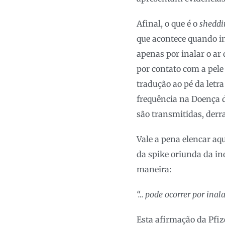
Afinal, o que é o
sheddi
que acontece quando i
apenas por inalar o ar
por contato com a pele
tradução ao pé da letr
frequência na Doença d
são transmitidas, der
Vale a pena elencar aqu
da spike oriunda da in
maneira:
“… pode ocorrer por inal
Esta afirmação da Pfiz