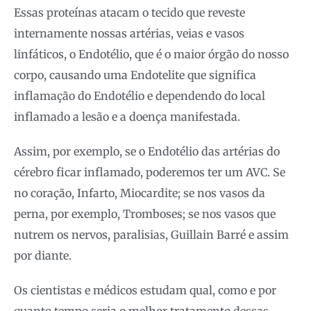
Essas proteínas atacam o tecido que reveste
internamente nossas artérias, veias e vasos
linfáticos, o Endotélio, que é o maior órgão do nosso
corpo, causando uma Endotelite que significa
inflamação do Endotélio e dependendo do local
inflamado a lesão e a doença manifestada.
Assim, por exemplo, se o Endotélio das artérias do
cérebro ficar inflamado, poderemos ter um AVC. Se
no coração, Infarto, Miocardite; se nos vasos da
perna, por exemplo, Tromboses; se nos vasos que
nutrem os nervos, paralisias, Guillain Barré e assim
por diante.
Os cientistas e médicos estudam qual, como e por
quanto tempo seria o melhor tratamento dessas