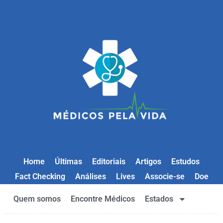
Home
Últimas
Editoriais
Artigos
Estudos
Fact Checking
Análises
Lives
Associe-se
Doe
Quem somos
Encontre Médicos
Estados