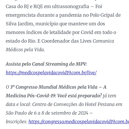
Casa do RJ e RQE em ultrassonografia – Foi
emergencista durante a pandemia no Polo Gripal de
Silva Jardim, município que manteve um dos
menores índices de letalidade por Covid em todo o
estado do Rio. E Coordenador das Lives
Comunica
Médicos pela Vida
.
Assista pelo Canal Streaming do MPV:
https://medicospelavidacovid19.com.br/live/
O
3º Congresso Mundial Médicos pela Vida – A
Medicina Pós-Covid-19: Você está preparado?
já tem
data e local: Centro de Convecções do Hotel Pestana em
São Paulo de 6 a 8 de setembro de 2024 –
Inscrições:
https://congresso.medicospelavidacovid19.com.b