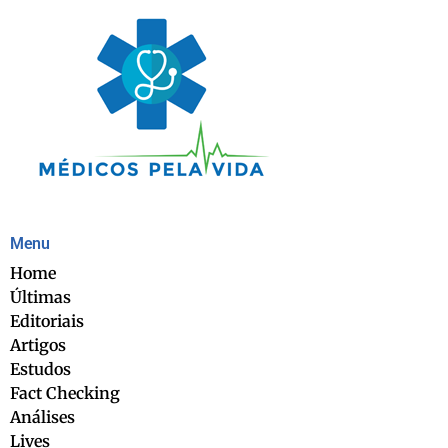
Menu
Home
Últimas
Editoriais
Artigos
Estudos
Fact Checking
Análises
Lives