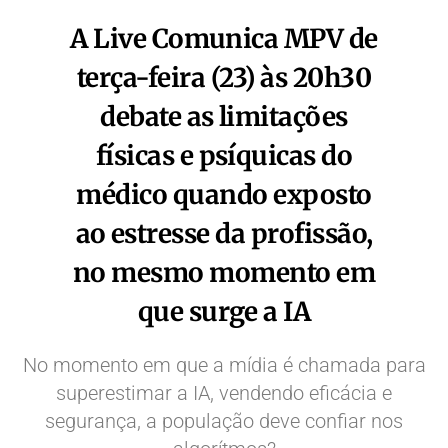
A Live Comunica MPV de
terça-feira (23) às 20h30
debate as limitações
físicas e psíquicas do
médico quando exposto
ao estresse da profissão,
no mesmo momento em
que surge a IA
No momento em que a mídia é chamada para
superestimar a IA, vendendo eficácia e
segurança, a população deve confiar nos