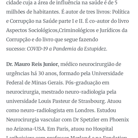
cidade cuja a área de influência na saúde é de 5
milhões de habitantes. É autor de tres livros: Política
e Corrupção na Saúde parte I e II. É co-autor do livro
Aspectos Sociológicos,Criminológicos e Jurídicos da
Corrupção e do livro que segue fazendo
sucesso:
COVID-19 a Pandemia da Estupidez
.
Dr. Mauro Reis Junior
, médico neurocirurgião de
urgências há 30 anos, formado pela Universidade
Federal de Minas Gerais. Pós-graduação em
neurocirurgia, mestrado neuro-radiologia pela
universidade Louis Pasteur de Strasbourg. Atuou
como neuro-radiologista em Londres. Estudou
Neurocirurgia vascular com Dr Spetzler em Phoenix
no Arizona-USA. Em Paris, atuou no Hospital
Lariboisiere com professor Merland e na Fondation