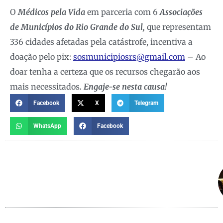
O
Médicos pela Vida
em parceria com 6
Associações
de Municípios do Rio Grande do Sul,
que representam
336 cidades afetadas pela catástrofe, incentiva a
doação pelo pix:
sosmunicipiosrs@gmail.com
– Ao
doar tenha a certeza que os recursos chegarão aos
mais necessitados
. Engaje-se nesta causa!
Facebook
X
Telegram
WhatsApp
Facebook