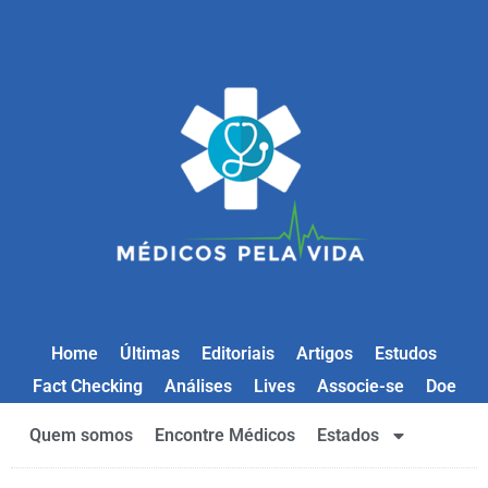
Home
Últimas
Editoriais
Artigos
Estudos
Fact Checking
Análises
Lives
Associe-se
Doe
Quem somos
Encontre Médicos
Estados