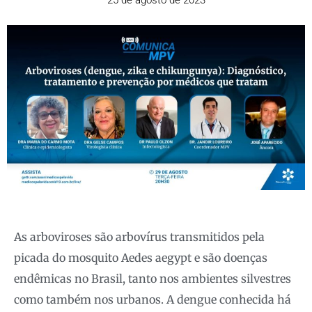
25 de agosto de 2023
As arboviroses são arbovírus transmitidos pela
picada do mosquito Aedes aegypt e são doenças
endêmicas no Brasil, tanto nos ambientes silvestres
como também nos urbanos. A dengue conhecida há