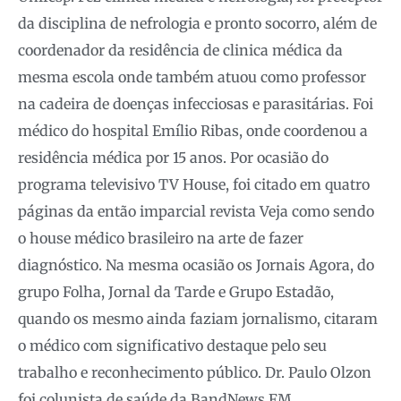
da disciplina de nefrologia e pronto socorro, além de
coordenador da residência de clinica médica da
mesma escola onde também atuou como professor
na cadeira de doenças infecciosas e parasitárias. Foi
médico do hospital Emílio Ribas, onde coordenou a
residência médica por 15 anos. Por ocasião do
programa televisivo TV House, foi citado em quatro
páginas da então imparcial revista Veja como sendo
o house médico brasileiro na arte de fazer
diagnóstico. Na mesma ocasião os Jornais Agora, do
grupo Folha, Jornal da Tarde e Grupo Estadão,
quando os mesmo ainda faziam jornalismo, citaram
o médico com significativo destaque pelo seu
trabalho e reconhecimento público. Dr. Paulo Olzon
foi colunista de saúde da BandNews FM.