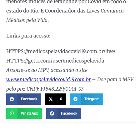
menores índices de letalidade por Covid em todo o
estado do Rio. E Coordenador das Lives
Comunica
Médicos pela Vida
.
Links para acesso:
HTTPS://medicospelavidacovid19.com.br/live/
HTTPS://gettr.com/user/medicospelavida
Associe-se ao MPV, acessando o site
www.medicospelavidacovid19.com.br
– Doe para o MPV
pelo pix: CNPJ: 19.548.229/0001-93
Facebook
X
Telegram
WhatsApp
Facebook