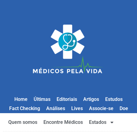
Home
Últimas
Editoriais
Artigos
Estudos
Fact Checking
Análises
Lives
Associe-se
Doe
Quem somos
Encontre Médicos
Estados