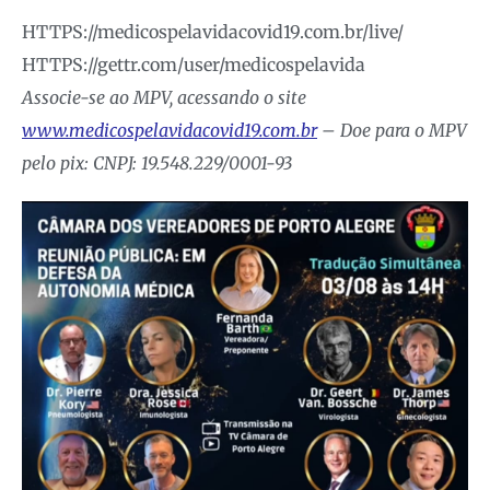
HTTPS://medicospelavidacovid19.com.br/live/
HTTPS://gettr.com/user/medicospelavida
Associe-se ao MPV, acessando o site
www.medicospelavidacovid19.com.br
– Doe para o MPV
pelo pix: CNPJ: 19.548.229/0001-93