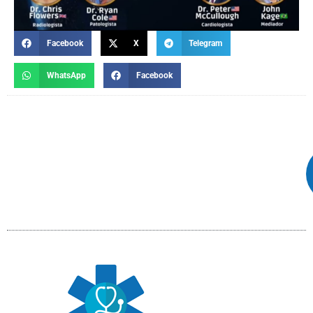
Facebook
X
Telegram
WhatsApp
Facebook