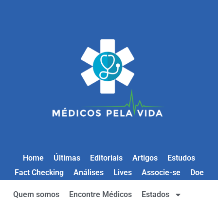
Home
Últimas
Editoriais
Artigos
Estudos
Fact Checking
Análises
Lives
Associe-se
Doe
Quem somos
Encontre Médicos
Estados