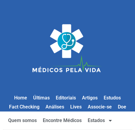
Home
Últimas
Editoriais
Artigos
Estudos
Fact Checking
Análises
Lives
Associe-se
Doe
Quem somos
Encontre Médicos
Estados