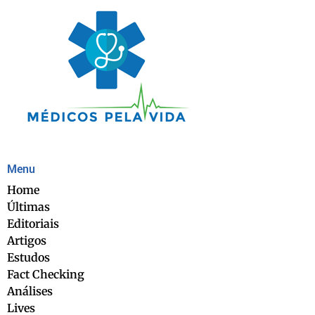
Menu
Home
Últimas
Editoriais
Artigos
Estudos
Fact Checking
Análises
Lives