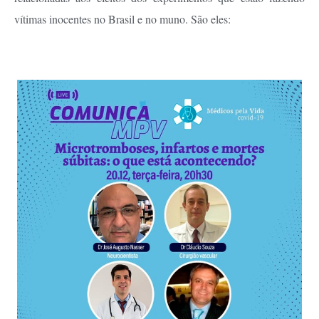
vítimas inocentes no Brasil e no muno. São eles: