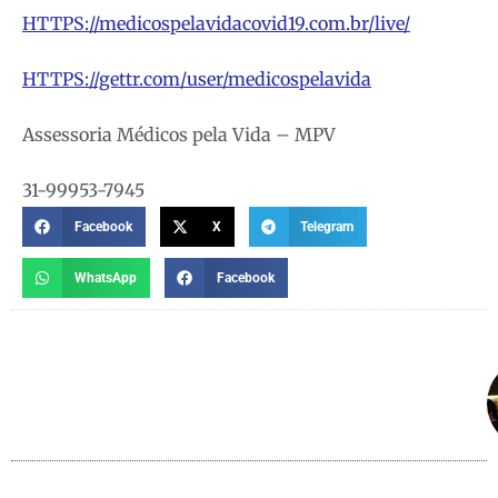
HTTPS://medicospelavidacovid19.com.br/live/
HTTPS://gettr.com/user/medicospelavida
Assessoria Médicos pela Vida – MPV
31-99953-7945
Facebook
X
Telegram
WhatsApp
Facebook