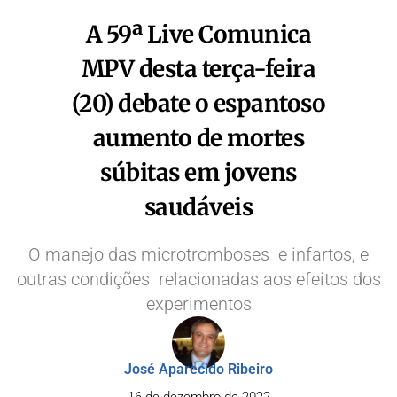
A 59ª Live Comunica
MPV desta terça-feira
(20) debate o espantoso
aumento de mortes
súbitas em jovens
saudáveis
O manejo das microtromboses e infartos, e
outras condições relacionadas aos efeitos dos
experimentos
José Aparecido Ribeiro