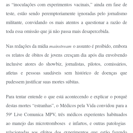
as “inoculações com experimentos vacinais,” ainda em fase de
teste, estão sendo peremptoriamente ignoradas pelo jornalismo
militante, convidando os mais atentos a questionar a razão de
toda essa omissão que já não passa mais desapercebida.
Nas redações da mídia
mainstream
o assunto é proibido, embora
os relatos de óbitos de jovens cresçam dia após dia envolvendo
inclusive atores do showbiz, jornalistas, pilotos, comissários,
atletas e pessoas saudáveis sem histórico de doenças que
pudessem justificar suas mortes súbitas.
Para tentar entende o que está acontecendo e explicar o porquê
destas mortes “estranhas”, o Médicos pela Vida convidou para a
59ª Live Comunica MPV, três médicos experientes habituados
ao manejo das microtromboses e infartos, e outras patologias
relacionadas aos efeitos dos experimentos que estão fazendo