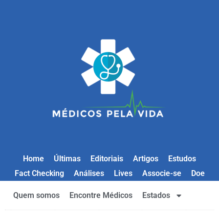
Home
Últimas
Editoriais
Artigos
Estudos
Fact Checking
Análises
Lives
Associe-se
Doe
Quem somos
Encontre Médicos
Estados