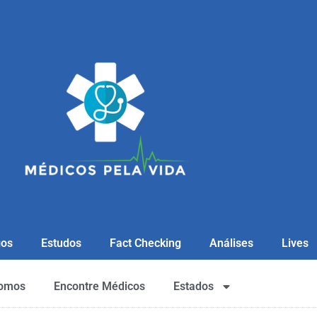
gos
Estudos
Fact Checking
Análises
Lives
omos
Encontre Médicos
Estados