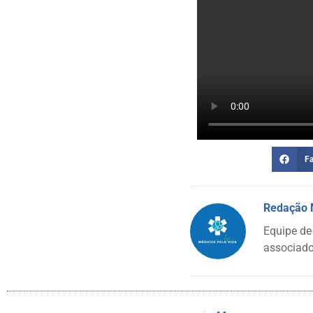
F
Redação
Equipe de
associado