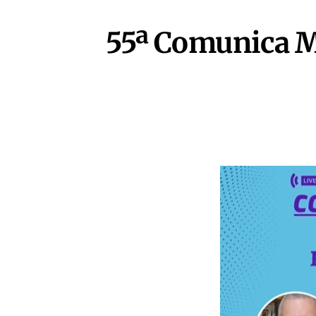
55ª Comunica M