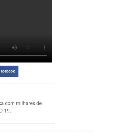
Facebook
ca com milhares de
D-19.