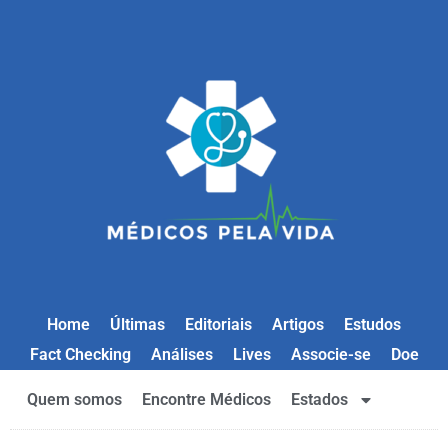
Home
Últimas
Editoriais
Artigos
Estudos
Fact Checking
Análises
Lives
Associe-se
Doe
Quem somos
Encontre Médicos
Estados