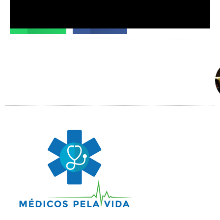
Facebook
X
Telegram
WhatsApp
Facebook