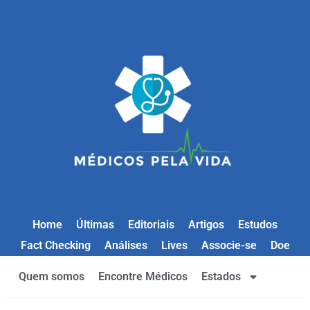
Home
Últimas
Editoriais
Artigos
Estudos
Fact Checking
Análises
Lives
Associe-se
Doe
Quem somos
Encontre Médicos
Estados