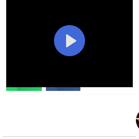
Facebook
X
Telegram
WhatsApp
Facebook