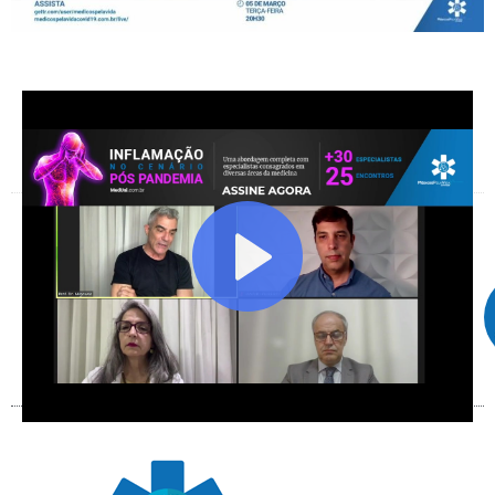
Facebook
X
Telegram
WhatsApp
Facebook