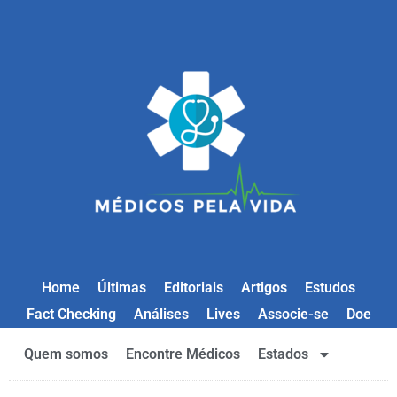
Home
Últimas
Editoriais
Artigos
Estudos
Fact Checking
Análises
Lives
Associe-se
Doe
Quem somos
Encontre Médicos
Estados