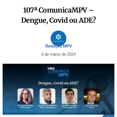
107ª ComunicaMPV –
Dengue, Covid ou ADE?​
Redação MPV
6 de março de 2024